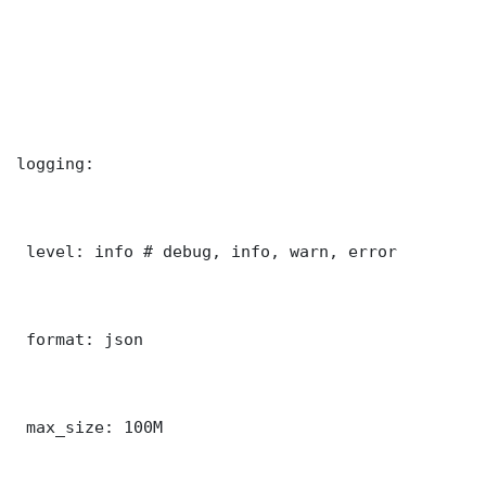
logging:

 level: info # debug, info, warn, error

 format: json

 max_size: 100M
