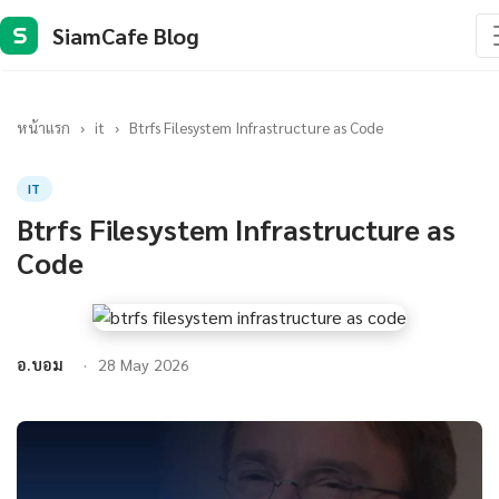
SiamCafe Blog
S
หน้าแรก
›
it
›
Btrfs Filesystem Infrastructure as Code
IT
Btrfs Filesystem Infrastructure as
Code
อ.บอม
28 May 2026