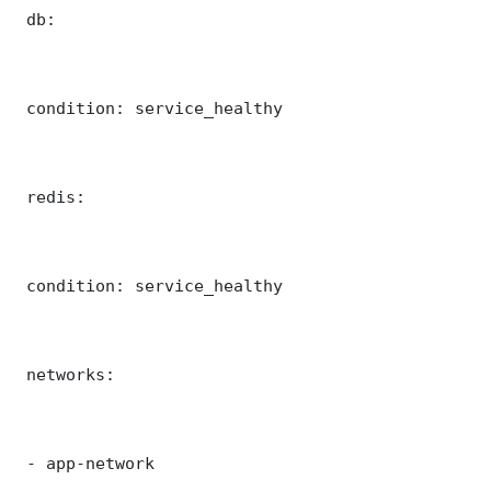
 db:

 condition: service_healthy

 redis:

 condition: service_healthy

 networks:

 - app-network
