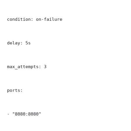
 condition: on-failure

 delay: 5s

 max_attempts: 3

 ports:

 - "8080:8080"
