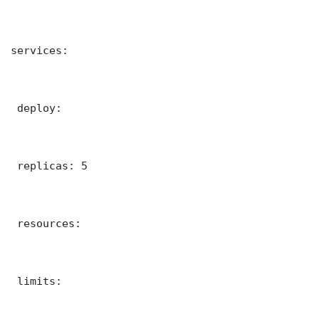
services:

 deploy:

 replicas: 5

 resources:

 limits:
