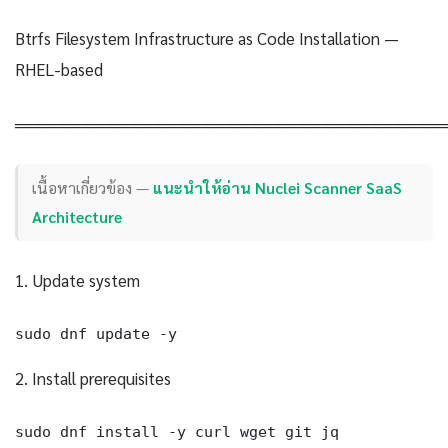
Btrfs Filesystem Infrastructure as Code Installation —
RHEL-based
════════════════════════════════════
เนื้อหาเกี่ยวข้อง —
แนะนำให้อ่าน Nuclei Scanner SaaS
Architecture
1. Update system
sudo dnf update -y
2. Install prerequisites
sudo dnf install -y curl wget git jq