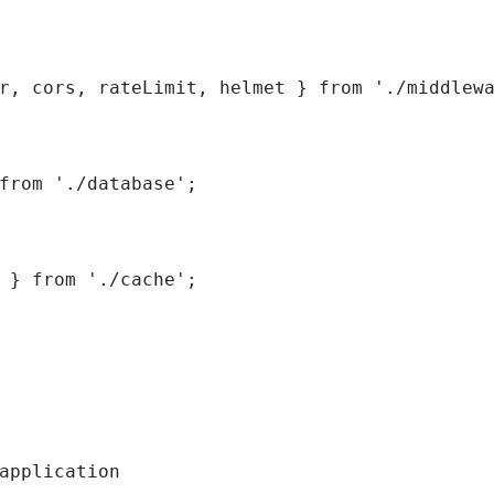
r, cors, rateLimit, helmet } from './middlewa
from './database';

 } from './cache';

application
