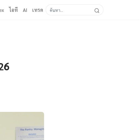
ex
ไอที
AI
เทรด
26