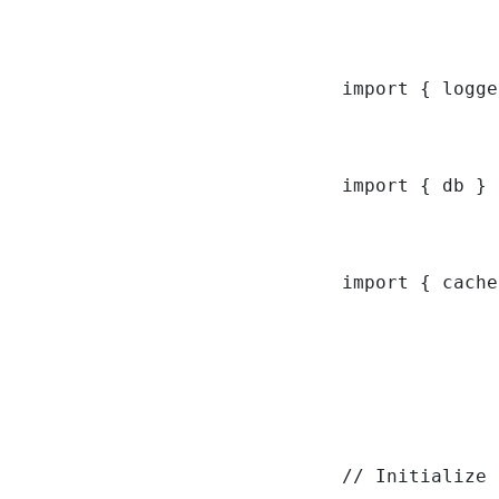
import { logge
import { db } 
import { cache
// Initialize 