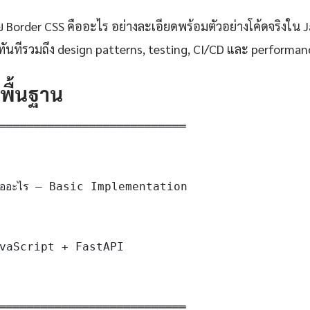
Border CSS คืออะไร อย่างละเอียดพร้อมตัวอย่างโค้ดจริงใน Ja
ันทีรวมถึง design patterns, testing, CI/CD และ performan
ดพื้นฐาน
═══════════════════════════

ออะไร — Basic Implementation

vaScript + FastAPI

═══════════════════════════
