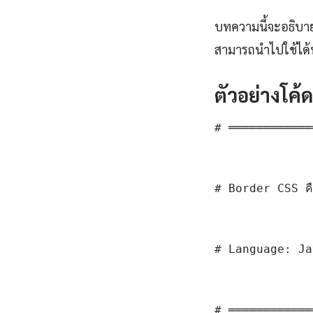
บทความนี้จะอธิบาย 
สามารถนำไปใช้ได้ท
ตัวอย่างโค้
# ════════════
# Border CSS คื
# Language: Ja
# ════════════