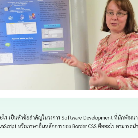
อะไร เป็นหัวข้อสำคัญในวงการ Software Development ที่นักพัฒน
JavaScript หรือภาษาอื่นหลักการของ Border CSS คืออะไร สามารถนำ