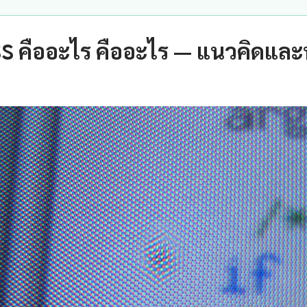
S คืออะไร คืออะไร — แนวคิดและ