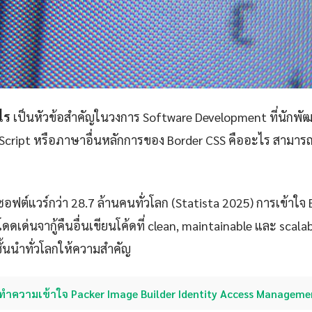
ไร
เป็นหัวข้อสำคัญในวงการ Software Development ที่นักพั
vaScript หรือภาษาอื่นหลักการของ Border CSS คืออะไร สามา
ซอฟต์แวร์กว่า 28.7 ล้านคนทั่วโลก (Statista 2025) การเข้าใจ 
ดเด่นจากู้คืนอื่นเขียนโค้ดที่ clean, maintainable และ scalable
ชั้นนำทั่วโลกให้ความสำคัญ
ทำความเข้าใจ Packer Image Builder Identity Access Manageme