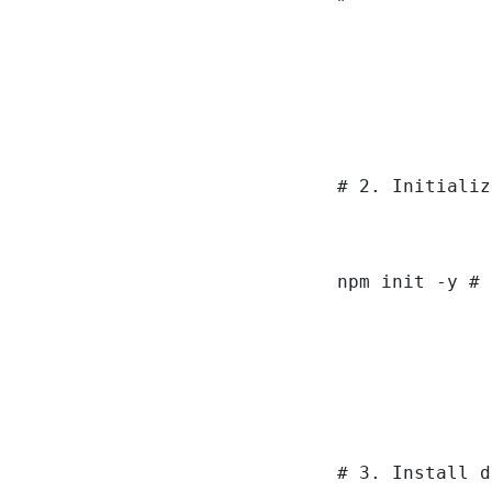
# 2. Initializ
npm init -y # 
# 3. Install d