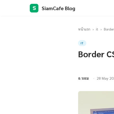
SiamCafe Blog
S
หน้าแรก
›
it
›
Border
IT
Border C
อ.บอม
28 May 20