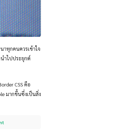
ฒนาทุกคนควรเข้าใจ
รถนำไปประยุกต์
Border CSS คือ
 มากขึ้นซึ่งเป็นสิ่ง
nt