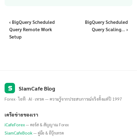
‹ BigQuery Scheduled
BigQuery Scheduled
Query Remote Work
Query Scaling... ›
Setup
S
SiamCafe Blog
Forex · ไอที · AI · เทรด — ความรู้จากประสบการณ์จริงตั้งแต่ปี 1997
เครือข่ายของเรา
iCafeForex
— คอร์ส & สัญญาณ Forex
SiamCafeBook
— คู่มือ & อีบุ๊กเทรด