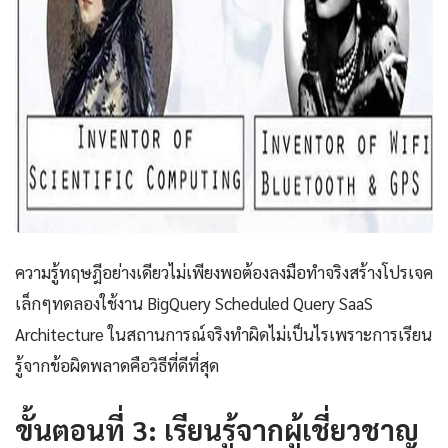
ความรู้ทฤษฎีอย่างเดียวไม่เพียงพอต้องลงมือทำจริงสร้างโปรเจค
เล็กๆทดลองใช้งาน BigQuery Scheduled Query SaaS
Architecture ในสถานการณ์จริงทำผิดไม่เป็นไรเพราะการเรียน
รู้จากข้อผิดพลาดคือวิธีที่ดีที่สุด
ขั้นตอนที่ 3: เรียนรู้จากผู้เชี่ยวชาญ