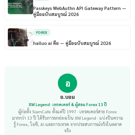
Passkeys WebAuthn API Gateway Pattern —
คู่มือฉบับสมบูรณ์ 2026
FOREX
hailuo ai คือ — คู่มือฉบับสมบูรณ์ 2026
อ
อ.บอม
XM Legend · เทรดเดอร์ & ผู้สอน Forex 13 ปี
ผู้ก่อตั้ง SiamCafe ตั้งแต่ปี 1997 · เทรดเดอร์สาย Forex
มากกว่า 13 ปี ได้รับการยกย่องเป็น XM Legend · แบ่งปันความ
รู้ Forex, ไอที, AI และการเทรด จากประสบการณ์จริงในตลาด
จริง