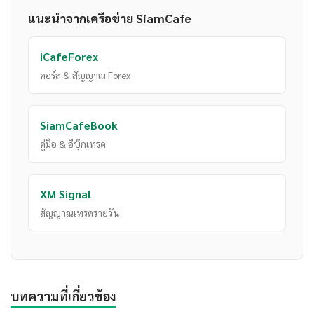
แนะนำจากเครือข่าย SiamCafe
iCafeForex
คอร์ส & สัญญาณ Forex
SiamCafeBook
คู่มือ & อีบุ๊กเทรด
XM Signal
สัญญาณเทรดรายวัน
บทความที่เกี่ยวข้อง