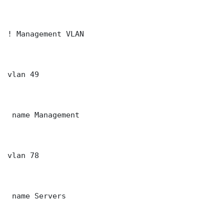
! Management VLAN

vlan 49

 name Management

vlan 78

 name Servers
