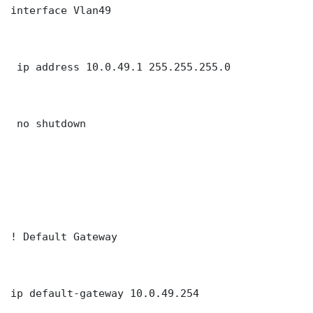
interface Vlan49

 ip address 10.0.49.1 255.255.255.0

 no shutdown

! Default Gateway

ip default-gateway 10.0.49.254
