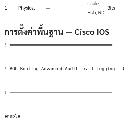
Cable,
1
Physical
—
Bits
Hub, NIC
การตั้งค่าพื้นฐาน — Cisco IOS
! ═══════════════════════════════════════

! BGP Routing Advanced Audit Trail Logging — Cis
! ═══════════════════════════════════════

enable
