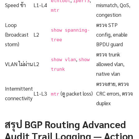
ethtool
iperf3
Speed ช้า
L1-L4
mismatch, QoS,
mtr
congestion
Loop
ตรวจ STP
show spanning-
(broadcast
L2
config, enable
tree
storm)
BPDU guard
ตรวจ trunk
,
show vlan
show
VLAN ไม่ผ่าน
L2
allowed vlan,
trunk
native vlan
ตรวจสาย, ตรวจ
Intermittent
L1-L3
(ดู packet loss)
CRC errors, ตรวจ
mtr
connectivity
duplex
สรุป BGP Routing Advanced
Audit Trail Logging — Action