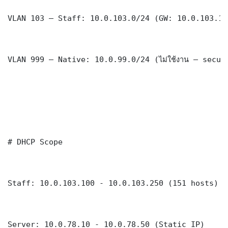
VLAN 103 — Staff: 10.0.103.0/24 (GW: 10.0.103.1)

VLAN 999 — Native: 10.0.99.0/24 (ไม่ใช้งาน — securi
# DHCP Scope

Staff: 10.0.103.100 - 10.0.103.250 (151 hosts)

Server: 10.0.78.10 - 10.0.78.50 (Static IP)
