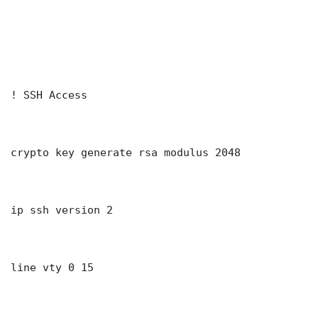
! SSH Access

crypto key generate rsa modulus 2048

ip ssh version 2

line vty 0 15
