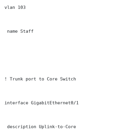
vlan 103

 name Staff

! Trunk port to Core Switch

interface GigabitEthernet0/1

 description Uplink-to-Core
