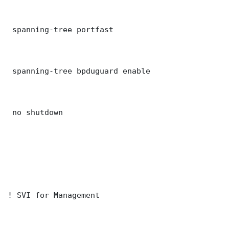
 spanning-tree portfast

 spanning-tree bpduguard enable

 no shutdown

! SVI for Management
