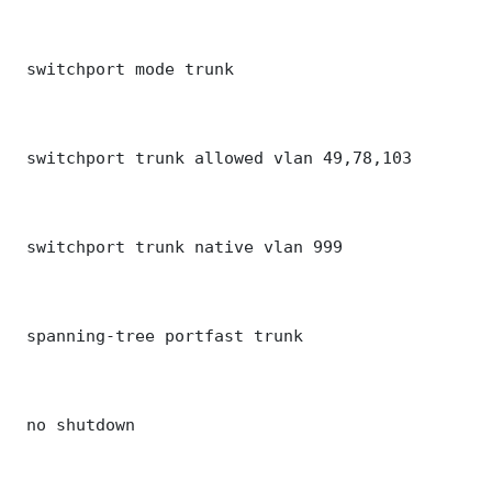
 switchport mode trunk

 switchport trunk allowed vlan 49,78,103

 switchport trunk native vlan 999

 spanning-tree portfast trunk

 no shutdown
