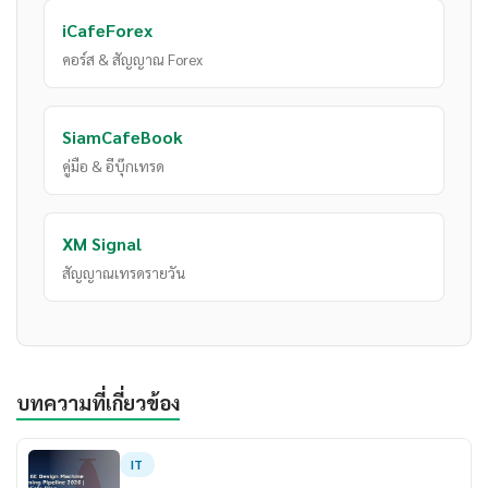
iCafeForex
คอร์ส & สัญญาณ Forex
SiamCafeBook
คู่มือ & อีบุ๊กเทรด
XM Signal
สัญญาณเทรดรายวัน
บทความที่เกี่ยวข้อง
IT