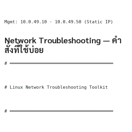
Mgmt: 10.0.49.10 - 10.0.49.50 (Static IP)
Network Troubleshooting — คำ
สั่งที่ใช้บ่อย
# ═══════════════════════════════════════

# Linux Network Troubleshooting Toolkit

# ═══════════════════════════════════════
