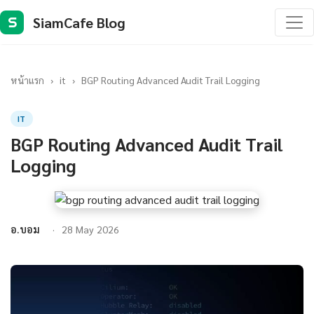
SiamCafe Blog
S
หน้าแรก
›
it
›
BGP Routing Advanced Audit Trail Logging
IT
BGP Routing Advanced Audit Trail
Logging
อ.บอม
28 May 2026