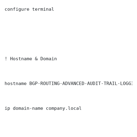
configure terminal

! Hostname & Domain

hostname BGP-ROUTING-ADVANCED-AUDIT-TRAIL-LOGGING
ip domain-name company.local
