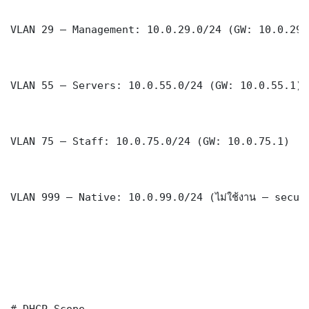
VLAN 29 — Management: 10.0.29.0/24 (GW: 10.0.29.1
VLAN 55 — Servers: 10.0.55.0/24 (GW: 10.0.55.1)

VLAN 75 — Staff: 10.0.75.0/24 (GW: 10.0.75.1)

VLAN 999 — Native: 10.0.99.0/24 (ไม่ใช้งาน — securi
# DHCP Scope
