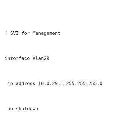
! SVI for Management

interface Vlan29

 ip address 10.0.29.1 255.255.255.0

 no shutdown
