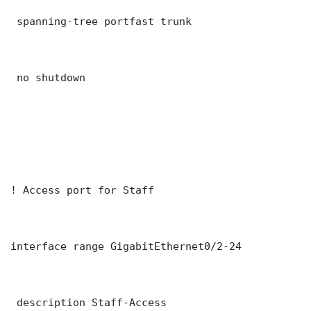
 spanning-tree portfast trunk

 no shutdown

! Access port for Staff

interface range GigabitEthernet0/2-24

 description Staff-Access
