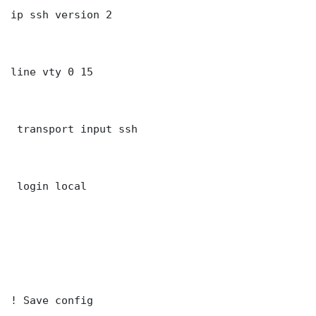
ip ssh version 2

line vty 0 15

 transport input ssh

 login local

! Save config
