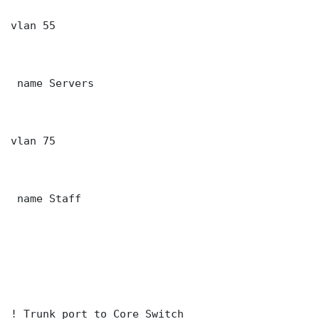
vlan 55

 name Servers

vlan 75

 name Staff

! Trunk port to Core Switch
