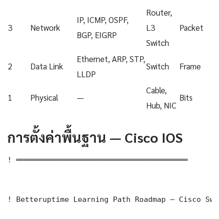
Router,
IP, ICMP, OSPF,
3
Network
L3
Packet
BGP, EIGRP
Switch
Ethernet, ARP, STP,
2
Data Link
Switch
Frame
LLDP
Cable,
1
Physical
—
Bits
Hub, NIC
การตั้งค่าพื้นฐาน — Cisco IOS
! ═══════════════════════════════════════

! Betteruptime Learning Path Roadmap — Cisco Swi