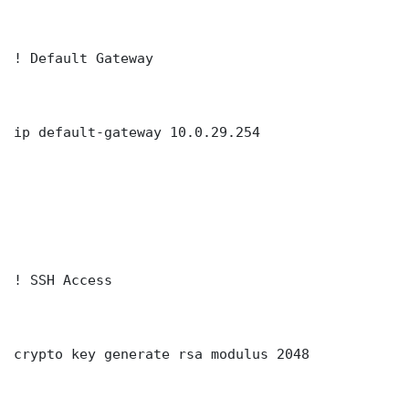
! Default Gateway

ip default-gateway 10.0.29.254

! SSH Access

crypto key generate rsa modulus 2048
