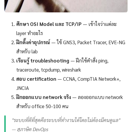
ศึกษา OSI Model และ TCP/IP
— เข้าใจว่าแต่ละ
layer ทำอะไร
ฝึกตั้งค่าอุปกรณ์
— ใช้ GNS3, Packet Tracer, EVE-NG
สำหรับ lab
เรียนรู้ troubleshooting
— ฝึกใช้คำสั่ง ping,
traceroute, tcpdump, wireshark
สอบ certification
— CCNA, CompTIA Network+,
JNCIA
ฝึกออกแบบ network จริง
— ลองออกแบบ network
สำหรับ office 50-100 คน
"ระบบที่ดีที่สุดคือระบบที่ทำงานได้โดยไม่ต้องมีคนดูแล"
— สุภาษิต DevOps