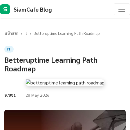
SiamCafe Blog
S
หน้าแรก
›
it
›
Betteruptime Learning Path Roadmap
IT
Betteruptime Learning Path
Roadmap
อ.บอม
28 May 2026