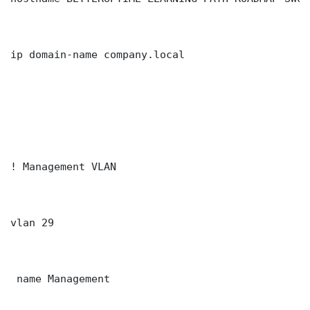
ip domain-name company.local

! Management VLAN

vlan 29

 name Management
