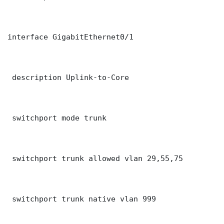
interface GigabitEthernet0/1

 description Uplink-to-Core

 switchport mode trunk

 switchport trunk allowed vlan 29,55,75

 switchport trunk native vlan 999
