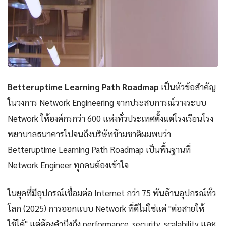
Betteruptime Learning Path Roadmap
เป็นหัวข้อสำคัญ
ในวงการ Network Engineering จากประสบการณ์วางระบบ
Network ให้องค์กรกว่า 600 แห่งทั่วประเทศตั้งแต่โรงเรียนโรง
พยาบาลธนาคารไปจนถึงบริษัทข้ามชาติผมพบว่า
Betteruptime Learning Path Roadmap เป็นพื้นฐานที่
Network Engineer ทุกคนต้องเข้าใจ
ในยุคที่มีอุปกรณ์เชื่อมต่อ Internet กว่า 75 พันล้านอุปกรณ์ทั่ว
โลก (2025) การออกแบบ Network ที่ดีไม่ใช่แค่ "ต่อสายให้
ใช้ได้" แต่ต้องคำนึงถึง performance, security, scalability และ