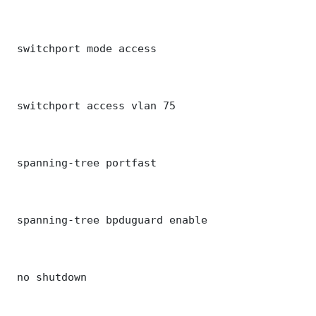
 switchport mode access

 switchport access vlan 75

 spanning-tree portfast

 spanning-tree bpduguard enable

 no shutdown
