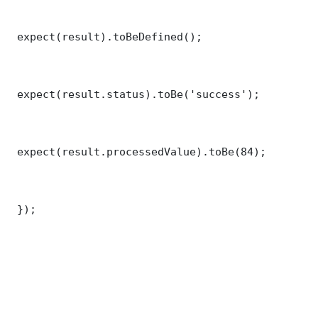
 expect(result).toBeDefined();

 expect(result.status).toBe('success');

 expect(result.processedValue).toBe(84);

 });
