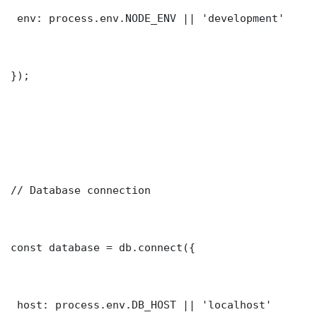
 env: process.env.NODE_ENV || 'development'

});

// Database connection

const database = db.connect({

 host: process.env.DB_HOST || 'localhost'
