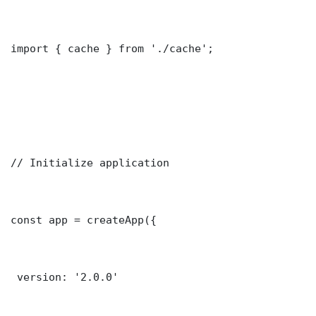
import { cache } from './cache';

// Initialize application

const app = createApp({

 version: '2.0.0'
