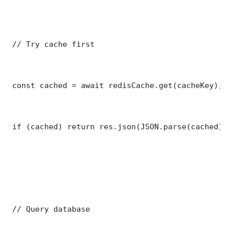
 // Try cache first

 const cached = await redisCache.get(cacheKey);

 if (cached) return res.json(JSON.parse(cached));
 // Query database
