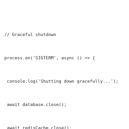
// Graceful shutdown

process.on('SIGTERM', async () => {

 console.log('Shutting down gracefully...');

 await database.close();

 await redisCache.close();
