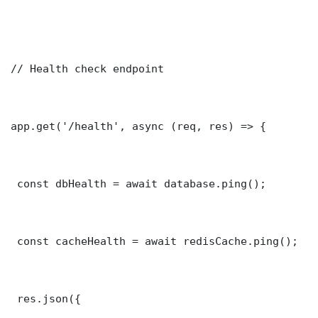
// Health check endpoint

app.get('/health', async (req, res) => {

 const dbHealth = await database.ping();

 const cacheHealth = await redisCache.ping();

 res.json({
