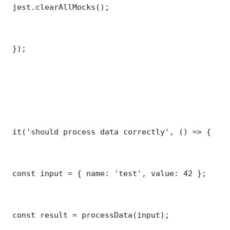
 jest.clearAllMocks();

 });

 it('should process data correctly', () => {

 const input = { name: 'test', value: 42 };

 const result = processData(input);
