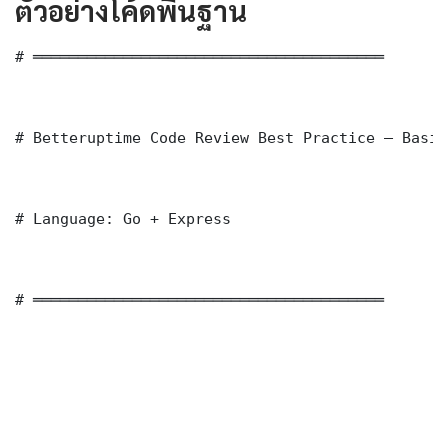
ตัวอย่างโค้ดพื้นฐาน
# ═══════════════════════════════════════

# Betteruptime Code Review Best Practice — Basic
# Language: Go + Express

# ═══════════════════════════════════════
