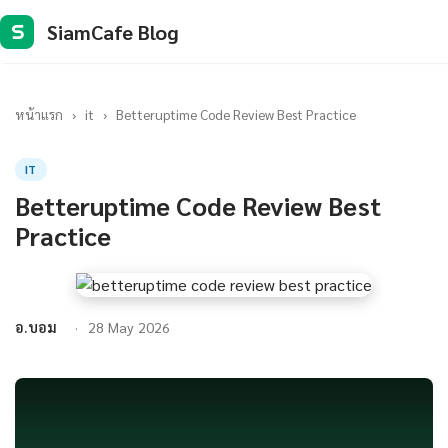
SiamCafe Blog
S
หน้าแรก
›
it
›
Betteruptime Code Review Best Practice
IT
Betteruptime Code Review Best
Practice
อ.บอม
28 May 2026