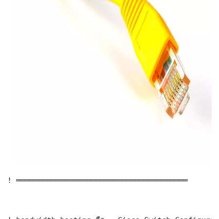
! ═══════════════════════════════════════
