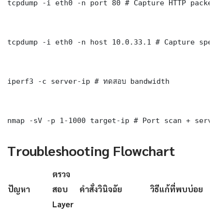
tcpdump -i eth0 -n port 80 # Capture HTTP packets
tcpdump -i eth0 -n host 10.0.33.1 # Capture spec
iperf3 -c server-ip # ทดสอบ bandwidth

nmap -sV -p 1-1000 target-ip # Port scan + servi
Troubleshooting Flowchart
ตรวจ
ปัญหา
สอบ
คำสั่งวินิจฉัย
วิธีแก้ที่พบบ่อย
Layer