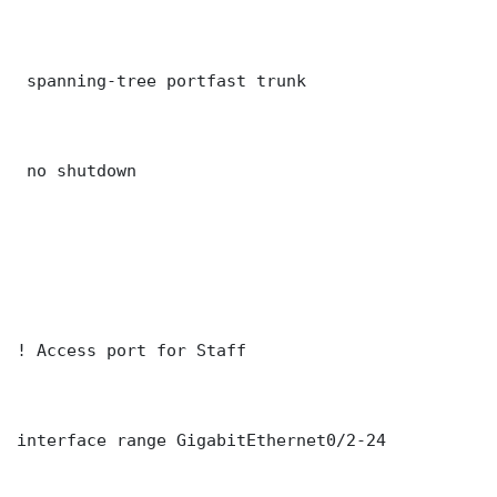
 spanning-tree portfast trunk

 no shutdown

! Access port for Staff

interface range GigabitEthernet0/2-24
