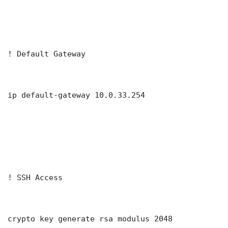
! Default Gateway

ip default-gateway 10.0.33.254

! SSH Access

crypto key generate rsa modulus 2048
