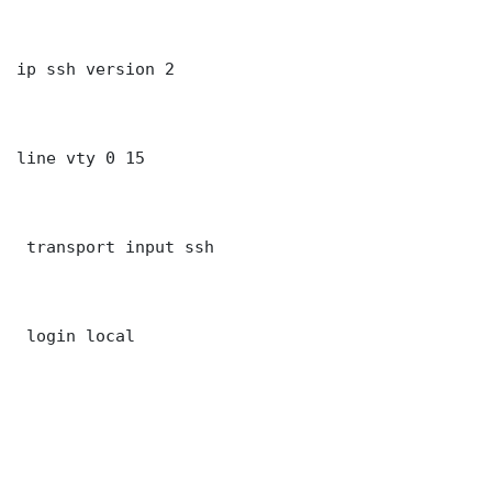
ip ssh version 2

line vty 0 15

 transport input ssh

 login local
