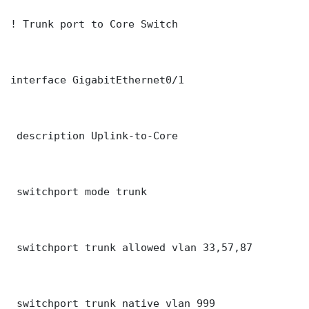
! Trunk port to Core Switch

interface GigabitEthernet0/1

 description Uplink-to-Core

 switchport mode trunk

 switchport trunk allowed vlan 33,57,87

 switchport trunk native vlan 999
