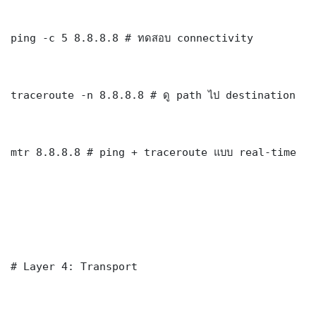
ping -c 5 8.8.8.8 # ทดสอบ connectivity

traceroute -n 8.8.8.8 # ดู path ไป destination

mtr 8.8.8.8 # ping + traceroute แบบ real-time

# Layer 4: Transport
