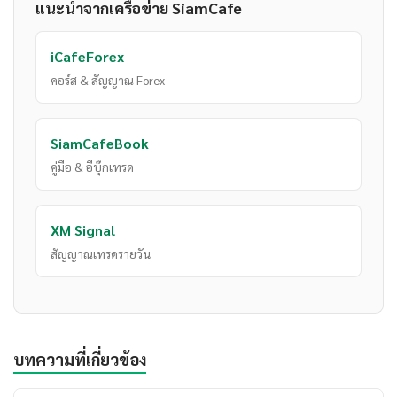
แนะนำจากเครือข่าย SiamCafe
iCafeForex
คอร์ส & สัญญาณ Forex
SiamCafeBook
คู่มือ & อีบุ๊กเทรด
XM Signal
สัญญาณเทรดรายวัน
บทความที่เกี่ยวข้อง