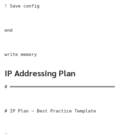
! Save config

end

write memory
IP Addressing Plan
# ═══════════════════════════════════════

# IP Plan — Best Practice Template
