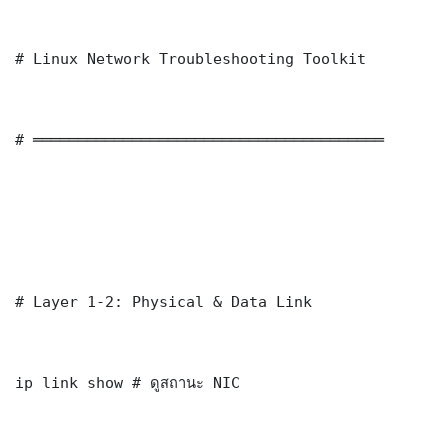
# Linux Network Troubleshooting Toolkit

# ═══════════════════════════════════════

# Layer 1-2: Physical & Data Link

ip link show # ดูสถานะ NIC
