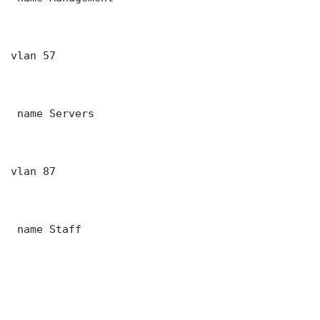
vlan 57

 name Servers

vlan 87

 name Staff
