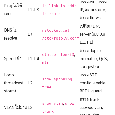
ตรวจสาย, ตรวจ
Ping ไม่ได้
,
,
ip link
ip addr
L1-L3
IP, ตรวจ route,
เลย
ip route
ตรวจ firewall
เปลี่ยน DNS
DNS ไม่
,
nslookup
cat
L7
server (8.8.8.8,
resolve
/etc/resolv.conf
1.1.1.1)
ตรวจ duplex
,
,
ethtool
iperf3
Speed ช้า
L1-L4
mismatch, QoS,
mtr
congestion
Loop
ตรวจ STP
show spanning-
(broadcast
L2
config, enable
tree
storm)
BPDU guard
ตรวจ trunk
,
show vlan
show
VLAN ไม่ผ่าน
L2
allowed vlan,
trunk
native vlan