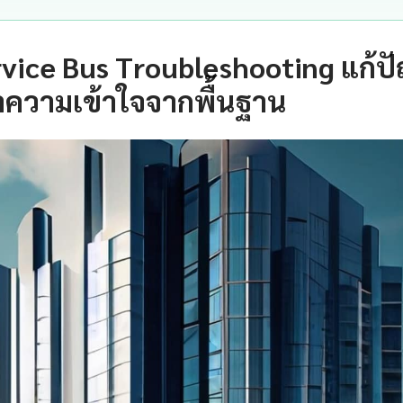
vice Bus Troubleshooting แก้ป
ำความเข้าใจจากพื้นฐาน