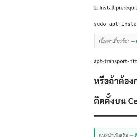
2. Install prerequi
sudo apt insta
เนื้อหาเกี่ยวข้อง —
apt-transport-http
หรือถ้าต้อง
ติดตั้งบน 
══════════
แนะนำเพิ่มเติม —