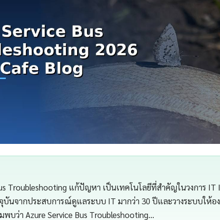
us Troubleshooting แก้ปัญหา เป็นเทคโนโลยีที่สำคัญในวงการ IT 
จุบันจากประสบการณ์ดูแลระบบ IT มากว่า 30 ปีและวางระบบให้องค
ผมพบว่า Azure Service Bus Troubleshooting…