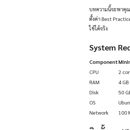
บทความนี้จะพาคุณเร
ตั้งค่า Best Pract
ใช้ได้จริง
System Re
Component
Min
CPU
2 cor
RAM
4 GB
Disk
50 G
OS
Ubun
Network
100 