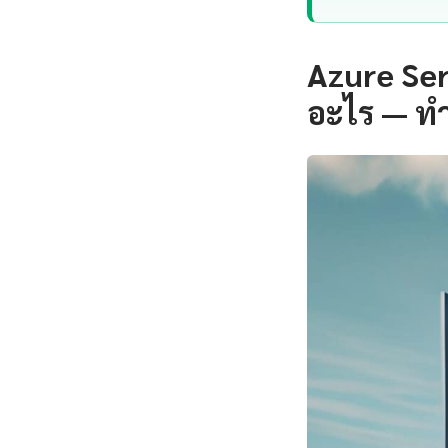
Azure Ser
อะไร — ท