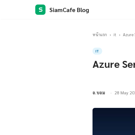
SiamCafe Blog
S
หน้าแรก
›
it
›
Azure 
IT
Azure Se
อ.บอม
28 May 20