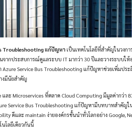
s Troubleshooting แก้ปัญหา
เป็นเทคโนโลยีที่สำคัญในวงการ
ันจากประสบการณ์ดูแลระบบ IT มากว่า 30 ปีและวางระบบให้อง
 Azure Service Bus Troubleshooting แก้ปัญหาช่วยเพิ่มปร
างมีนัยสำคัญ
e และ Microservices ที่ตลาด Cloud Computing มีมูลค่ากว่า 
ure Service Bus Troubleshooting แก้ปัญหามีบทบาทสำคัญใน
iability ดีและ maintain ง่ายองค์กรชั้นนำทั่วโลกอย่าง Google, 
นโลยีเดียวกันนี้