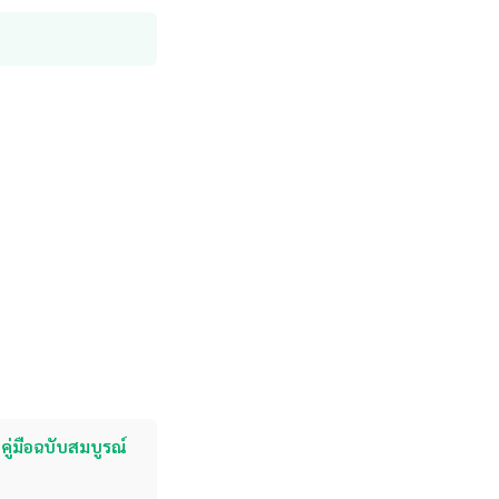
คู่มือฉบับสมบูรณ์