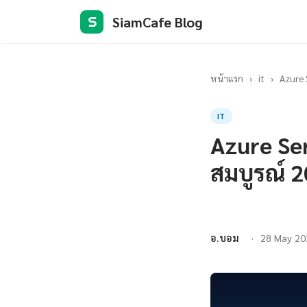
SiamCafe Blog
S
หน้าแรก
›
it
›
Azure 
IT
Azure Ser
สมบูรณ์ 
อ.บอม
28 May 20