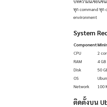
บทความนี้เขียนขึ้นส
ทุก command ทุก 
environment
System Re
Component
Min
CPU
2 cor
RAM
4 GB
Disk
50 G
OS
Ubun
Network
100 
ติดตั้งบน 