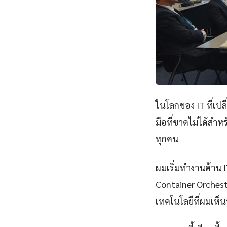
ในโลกของ IT ที่เป
มือที่ขาดไม่ได้สำห
ทุกคน
ผมเริ่มทำงานด้าน IT
Container Orchest
เทคโนโลยีที่ผมเห็นว