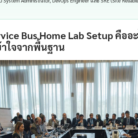
ับ System Administrator, DevOps Engineer และ SRE (Site Reliabil
vice Bus Home Lab Setup คืออ
้าใจจากพื้นฐาน