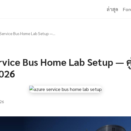
ล่าสุด
For
Service Bus Home Lab Setup —...
vice Bus Home Lab Setup — คู
2026
26