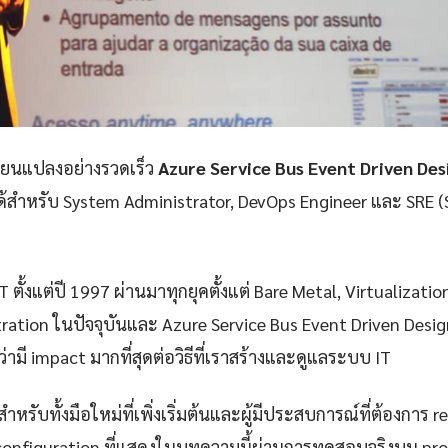
ลี่ยนแปลงอย่างรวดเร็ว
Azure Service Bus Event Driven Des
่ได้สำหรับ System Administrator, DevOps Engineer และ SRE (S
 ตั้งแต่ปี 1997 ผ่านมาทุกยุคตั้งแต่ Bare Metal, Virtualizatio
ration ในปัจจุบันและ Azure Service Bus Event Driven Design
่ามี impact มากที่สุดต่อวิธีที่เราสร้างและดูแลระบบ IT
ำหรับทั้งมือใหม่ที่เพิ่งเริ่มต้นและผู้มีประสบการณ์ที่ต้องการ r
configuration ที่แสดงในบทความนี้ผ่านการทดสอบจริงบน pr