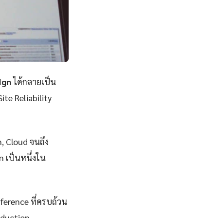
ign
ได้กลายเป็น
ite Reliability
n, Cloud จนถึง
 เป็นหนึ่งใน
eference ที่ครบถ้วน
oduction