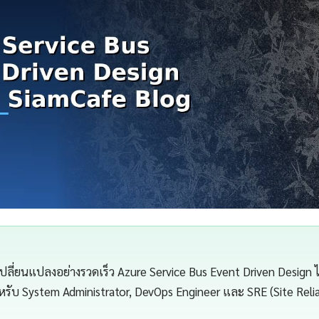
เปลี่ยนแปลงอย่างรวดเร็ว Azure Service Bus Event Driven Design ไ
ำหรับ System Administrator, DevOps Engineer และ SRE (Site Relia