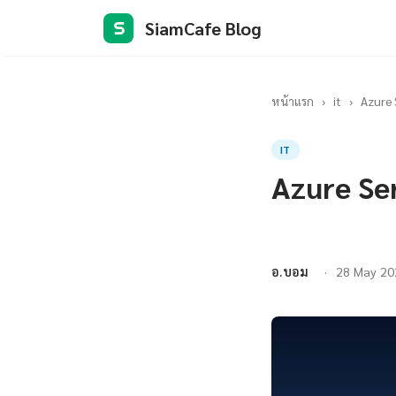
SiamCafe Blog
S
หน้าแรก
›
it
›
Azure 
IT
Azure Se
อ.บอม
28 May 20