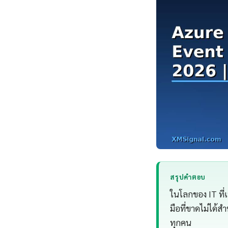
สรุปคำตอบ
ในโลกของ IT ที่
มือที่ขาดไม่ได้ส
ทุกคน