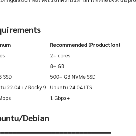
quirements
imum
Recommended (Production)
es
2+ cores
8+ GB
B SSD
500+ GB NVMe SSD
tu 22.04+ / Rocky 9+
Ubuntu 24.04 LTS
Mbps
1 Gbps+
Ubuntu/Debian
═════════════════════════════