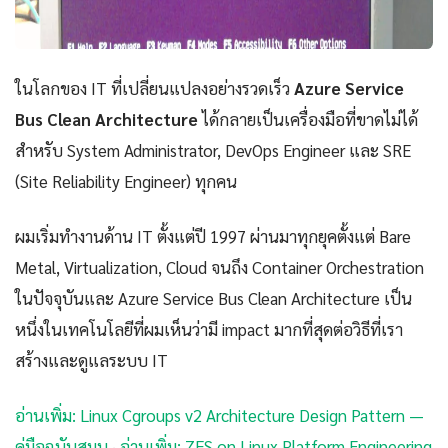
ในโลกของ IT ที่เปลี่ยนแปลงอย่างรวดเร็ว
Azure Service
Bus Clean Architecture
ได้กลายเป็นเครื่องมือที่ขาดไม่ได้
สำหรับ System Administrator, DevOps Engineer และ SRE
(Site Reliability Engineer) ทุกคน
ผมเริ่มทำงานด้าน IT ตั้งแต่ปี 1997 ผ่านมาทุกยุคตั้งแต่ Bare
Metal, Virtualization, Cloud จนถึง Container Orchestration
ในปัจจุบันและ Azure Service Bus Clean Architecture เป็น
หนึ่งในเทคโนโลยีที่ผมเห็นว่ามี impact มากที่สุดต่อวิธีที่เรา
สร้างและดูแลระบบ IT
อ่านเพิ่ม: Linux Cgroups v2 Architecture Design Pattern —
คู่มือฉบับสมบ
·
อ่านเพิ่ม: ZFS on Linux Platform Engineering