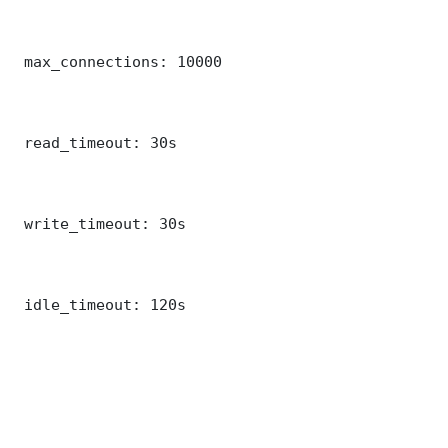
 max_connections: 10000

 read_timeout: 30s

 write_timeout: 30s

 idle_timeout: 120s
