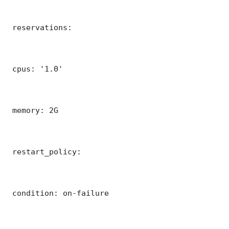
 reservations:

 cpus: '1.0'

 memory: 2G

 restart_policy:

 condition: on-failure
