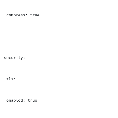
 compress: true

security:

 tls:

 enabled: true
