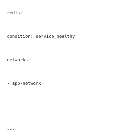
 redis:

 condition: service_healthy

 networks:

 - app-network
