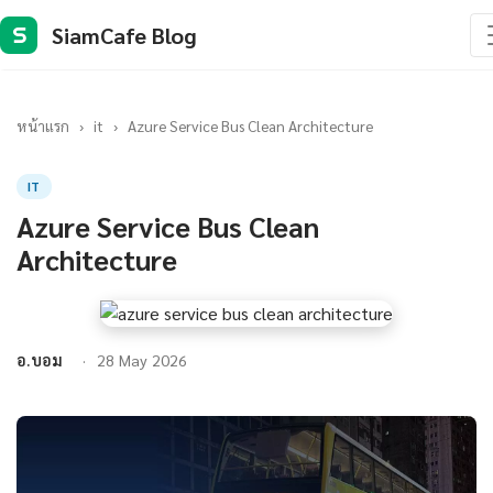
SiamCafe Blog
S
หน้าแรก
›
it
›
Azure Service Bus Clean Architecture
IT
Azure Service Bus Clean
Architecture
อ.บอม
28 May 2026