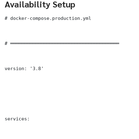
Availability Setup
# docker-compose.production.yml

# ═══════════════════════════════════════

version: '3.8'

services:
