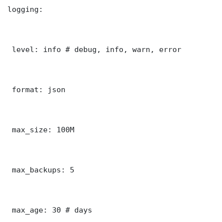
logging:

 level: info # debug, info, warn, error

 format: json

 max_size: 100M

 max_backups: 5

 max_age: 30 # days
