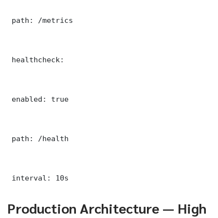
 path: /metrics

 healthcheck:

 enabled: true

 path: /health

 interval: 10s
Production Architecture — High