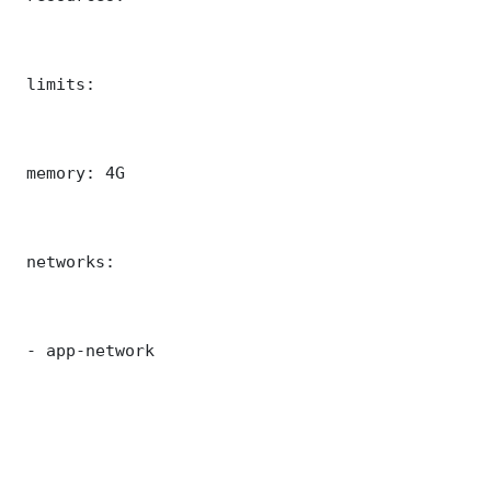
 limits:

 memory: 4G

 networks:

 - app-network
