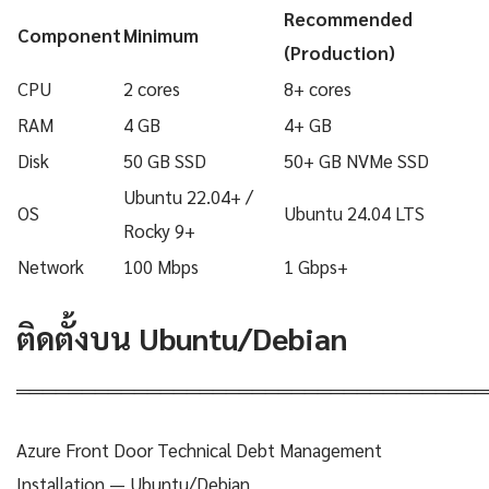
Recommended
Component
Minimum
(Production)
CPU
2 cores
8+ cores
RAM
4 GB
4+ GB
Disk
50 GB SSD
50+ GB NVMe SSD
Ubuntu 22.04+ /
OS
Ubuntu 24.04 LTS
Rocky 9+
Network
100 Mbps
1 Gbps+
ติดตั้งบน Ubuntu/Debian
════════════════════════════════════
Azure Front Door Technical Debt Management
Installation — Ubuntu/Debian