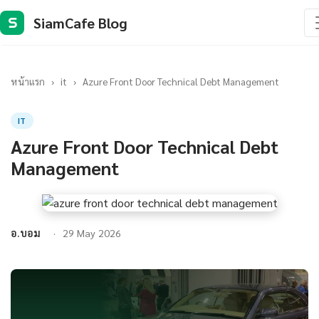
SiamCafe Blog
S
หน้าแรก
›
it
›
Azure Front Door Technical Debt Management
IT
Azure Front Door Technical Debt
Management
อ.บอม
29 May 2026