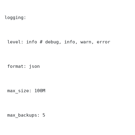
logging:

 level: info # debug, info, warn, error

 format: json

 max_size: 100M

 max_backups: 5
