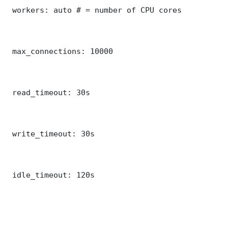
 workers: auto # = number of CPU cores

 max_connections: 10000

 read_timeout: 30s

 write_timeout: 30s

 idle_timeout: 120s
