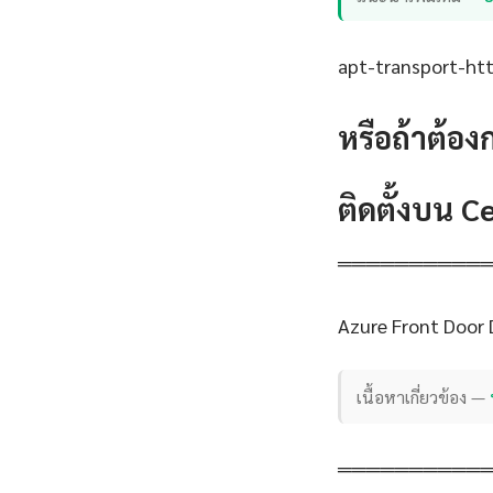
apt-transport-http
หรือถ้าต้อง
ติดตั้งบน 
══════════
Azure Front Door
เนื้อหาเกี่ยวข้อง —
══════════