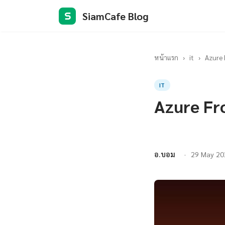
SiamCafe Blog
S
หน้าแรก
›
it
›
Azure
IT
Azure Fr
อ.บอม
29 May 20