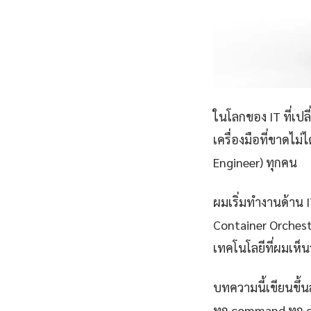
ในโลกของ IT ที่เป
เครื่องมือที่ขาดไม
Engineer) ทุกคน
ผมเริ่มทำงานด้าน IT
Container Orchest
เทคโนโลยีที่ผมเห็นว
บทความนี้เขียนขึ้นส
ทุก command ทุก 