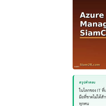
สรุปคำตอบ
ในโลกของ IT ที่
มือที่ขาดไม่ได้ส
ทุกคน