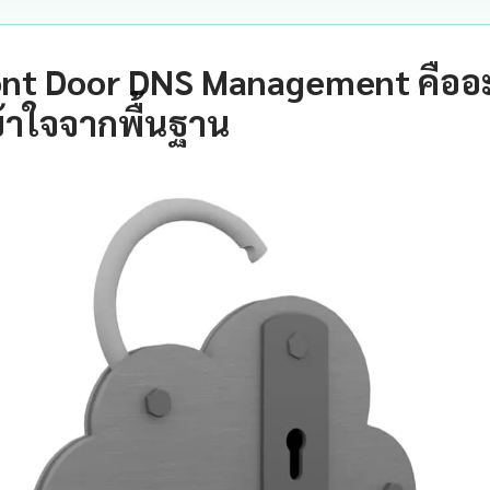
ont Door DNS Management คืออ
้าใจจากพื้นฐาน