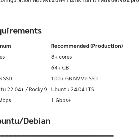
quirements
imum
Recommended (Production)
es
8+ cores
64+ GB
B SSD
100+ GB NVMe SSD
tu 22.04+ / Rocky 9+
Ubuntu 24.04 LTS
Mbps
1 Gbps+
Ubuntu/Debian
═════════════════════════════