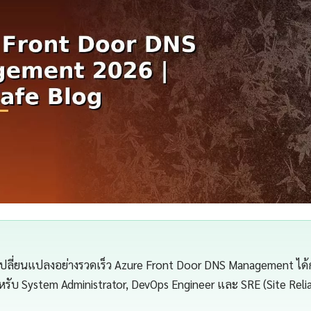
เปลี่ยนแปลงอย่างรวดเร็ว Azure Front Door DNS Management ได้ก
ำหรับ System Administrator, DevOps Engineer และ SRE (Site Relia