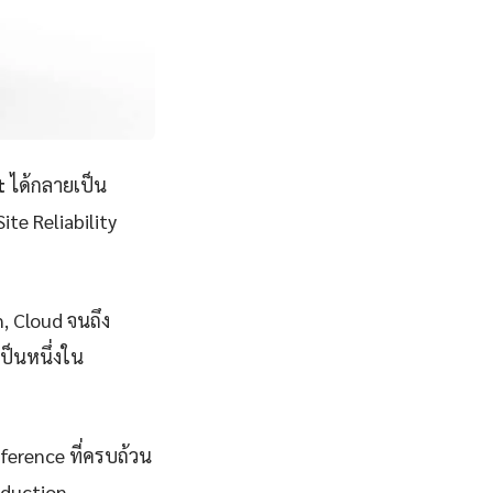
t
ได้กลายเป็น
ite Reliability
n, Cloud จนถึง
ป็นหนึ่งใน
eference ที่ครบถ้วน
oduction