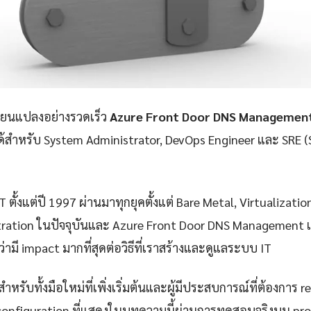
ลี่ยนแปลงอย่างรวดเร็ว
Azure Front Door DNS Managemen
่ได้สำหรับ System Administrator, DevOps Engineer และ SRE (S
 ตั้งแต่ปี 1997 ผ่านมาทุกยุคตั้งแต่ Bare Metal, Virtualizatio
ration ในปัจจุบันและ Azure Front Door DNS Management เ
่ามี impact มากที่สุดต่อวิธีที่เราสร้างและดูแลระบบ IT
ำหรับทั้งมือใหม่ที่เพิ่งเริ่มต้นและผู้มีประสบการณ์ที่ต้องการ r
configuration ที่แสดงในบทความนี้ผ่านการทดสอบจริงบน pr