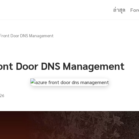
ล่าสุด
For
 Front Door DNS Management
ont Door DNS Management
26