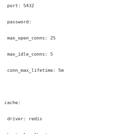
 port: 5432

 password: 

 max_open_conns: 25

 max_idle_conns: 5

 conn_max_lifetime: 5m

cache:

 driver: redis
