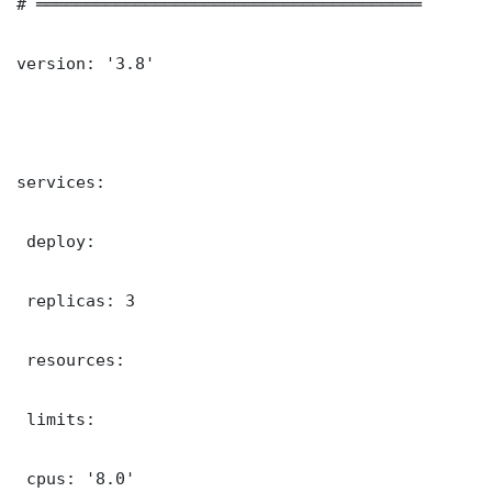
# ═══════════════════════════════════════

version: '3.8'

services:

 deploy:

 replicas: 3

 resources:

 limits:

 cpus: '8.0'
