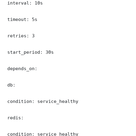
 interval: 10s

 timeout: 5s

 retries: 3

 start_period: 30s

 depends_on:

 db:

 condition: service_healthy

 redis:

 condition: service_healthy
