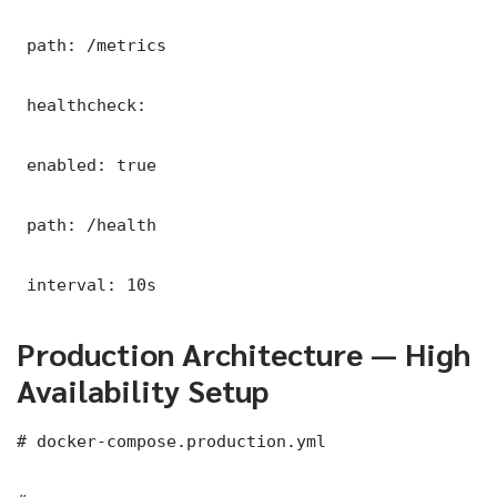
 path: /metrics

 healthcheck:

 enabled: true

 path: /health

 interval: 10s
Production Architecture — High
Availability Setup
# docker-compose.production.yml
