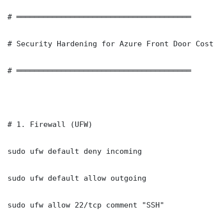
# ═══════════════════════════════════════

# Security Hardening for Azure Front Door Cost Opt
# ═══════════════════════════════════════

# 1. Firewall (UFW)

sudo ufw default deny incoming

sudo ufw default allow outgoing

sudo ufw allow 22/tcp comment "SSH"
