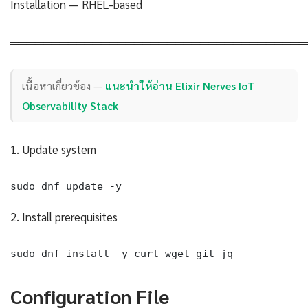
Installation — RHEL-based
════════════════════════════════════
เนื้อหาเกี่ยวข้อง —
แนะนำให้อ่าน Elixir Nerves IoT
Observability Stack
1. Update system
sudo dnf update -y
2. Install prerequisites
sudo dnf install -y curl wget git jq
Configuration File