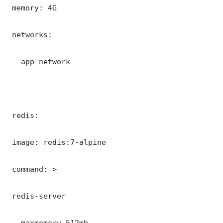
 memory: 4G

 networks:

 - app-network

 redis:

 image: redis:7-alpine

 command: >

 redis-server

 --maxmemory 512mb
