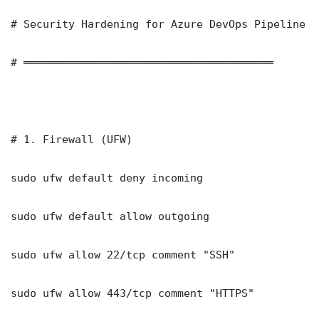
# Security Hardening for Azure DevOps Pipeline B
# ═══════════════════════════════════════

# 1. Firewall (UFW)

sudo ufw default deny incoming

sudo ufw default allow outgoing

sudo ufw allow 22/tcp comment "SSH"

sudo ufw allow 443/tcp comment "HTTPS"
