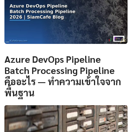
Azure DevOps Pipeline
Batch Processing Pipeline
คืออะไร — ทำความเข้าใจจาก
พื้นฐาน