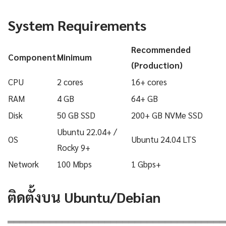
System Requirements
Recommended
Component
Minimum
(Production)
CPU
2 cores
16+ cores
RAM
4 GB
64+ GB
Disk
50 GB SSD
200+ GB NVMe SSD
Ubuntu 22.04+ /
OS
Ubuntu 24.04 LTS
Rocky 9+
Network
100 Mbps
1 Gbps+
ติดตั้งบน Ubuntu/Debian
════════════════════════════════════