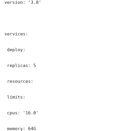
version: '3.8'

services:

 deploy:

 replicas: 5

 resources:

 limits:

 cpus: '16.0'

 memory: 64G
