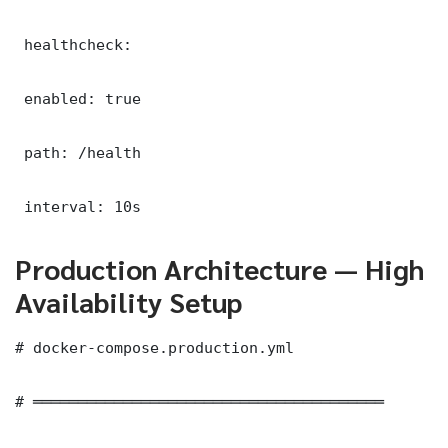
 healthcheck:

 enabled: true

 path: /health

 interval: 10s
Production Architecture — High
Availability Setup
# docker-compose.production.yml

# ═══════════════════════════════════════
