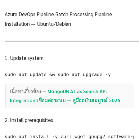
Azure DevOps Pipeline Batch Processing Pipeline
Installation — Ubuntu/Debian
════════════════════════════════════
1. Update system
sudo apt update && sudo apt upgrade -y
เนื้อหาเกี่ยวข้อง —
MongoDB Atlas Search API
Integration เชื่อมต่อระบบ — คู่มือฉบับสมบูรณ์ 2026
2. Install prerequisites
sudo apt install -y curl wget gnupg2 software-pr