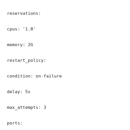
 reservations:

 cpus: '1.0'

 memory: 2G

 restart_policy:

 condition: on-failure

 delay: 5s

 max_attempts: 3

 ports:
