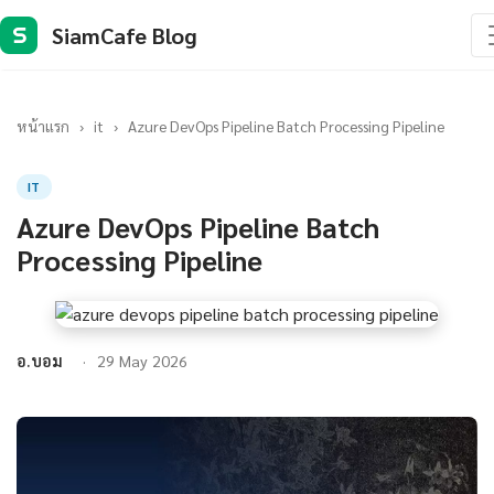
SiamCafe Blog
S
หน้าแรก
›
it
›
Azure DevOps Pipeline Batch Processing Pipeline
IT
Azure DevOps Pipeline Batch
Processing Pipeline
อ.บอม
29 May 2026