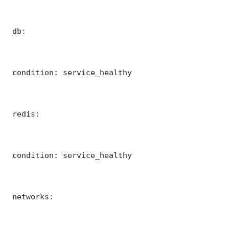
 db:

 condition: service_healthy

 redis:

 condition: service_healthy

 networks:
