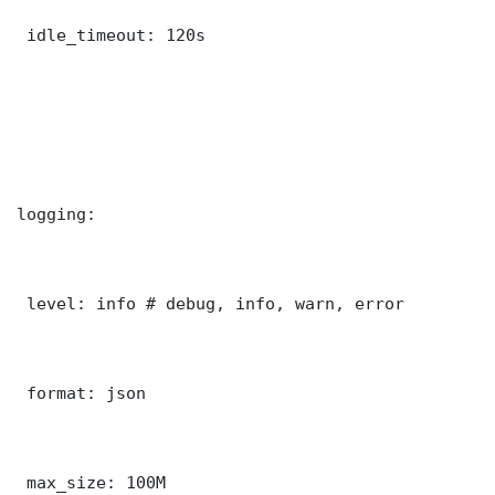
 idle_timeout: 120s

logging:

 level: info # debug, info, warn, error

 format: json

 max_size: 100M
