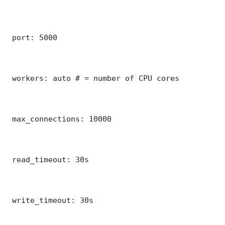
 port: 5000

 workers: auto # = number of CPU cores

 max_connections: 10000

 read_timeout: 30s

 write_timeout: 30s
