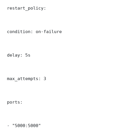
 restart_policy:

 condition: on-failure

 delay: 5s

 max_attempts: 3

 ports:

 - "5000:5000"
