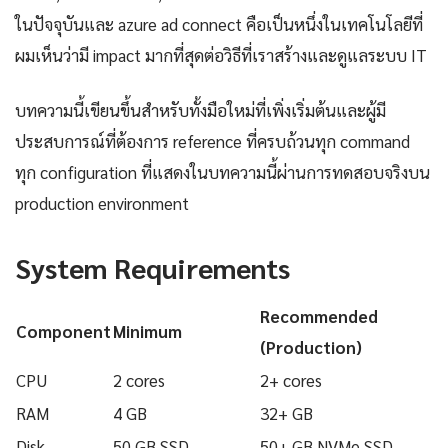
ในปัจจุบันและ azure ad connect คือเป็นหนึ่งในเทคโนโลยีที่
ผมเห็นว่ามี impact มากที่สุดต่อวิธีที่เราสร้างและดูแลระบบ IT
บทความนี้เขียนขึ้นสำหรับทั้งมือใหม่ที่เพิ่งเริ่มต้นและผู้มี
ประสบการณ์ที่ต้องการ reference ที่ครบถ้วนทุก command
ทุก configuration ที่แสดงในบทความนี้ผ่านการทดสอบจริงบน
production environment
System Requirements
Recommended
Component
Minimum
(Production)
CPU
2 cores
2+ cores
RAM
4 GB
32+ GB
Disk
50 GB SSD
50+ GB NVMe SSD