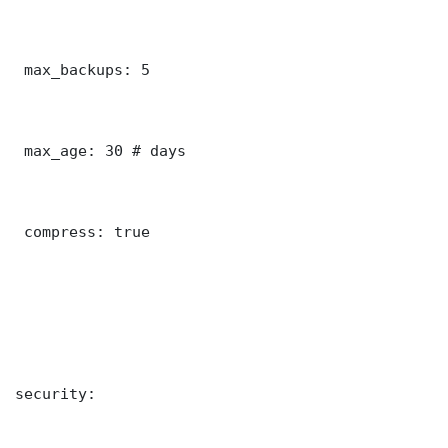
 max_backups: 5

 max_age: 30 # days

 compress: true

security:
