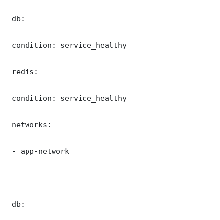
 db:

 condition: service_healthy

 redis:

 condition: service_healthy

 networks:

 - app-network

 db:
