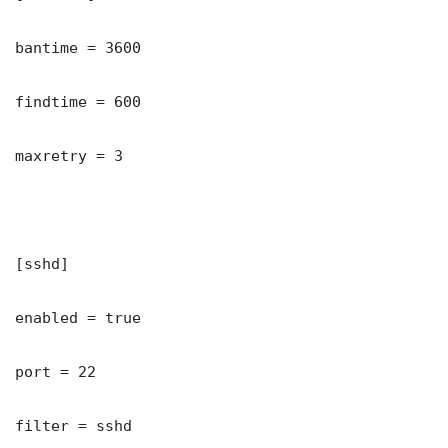
bantime = 3600

findtime = 600

maxretry = 3

[sshd]

enabled = true

port = 22

filter = sshd
