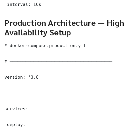
 interval: 10s
Production Architecture — High
Availability Setup
# docker-compose.production.yml

# ═══════════════════════════════════════

version: '3.8'

services:

 deploy:
