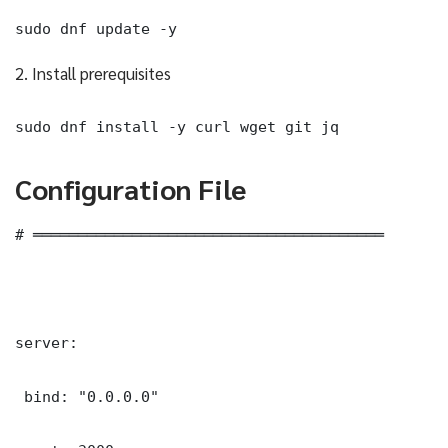
sudo dnf update -y
2. Install prerequisites
sudo dnf install -y curl wget git jq
Configuration File
# ═══════════════════════════════════════

server:

 bind: "0.0.0.0"
