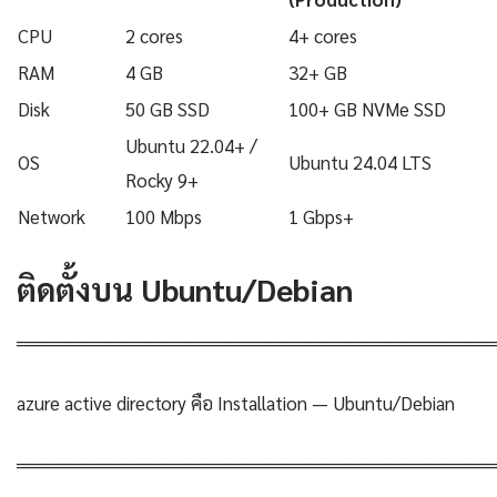
CPU
2 cores
4+ cores
RAM
4 GB
32+ GB
Disk
50 GB SSD
100+ GB NVMe SSD
Ubuntu 22.04+ /
OS
Ubuntu 24.04 LTS
Rocky 9+
Network
100 Mbps
1 Gbps+
ติดตั้งบน Ubuntu/Debian
════════════════════════════════════
azure active directory คือ Installation — Ubuntu/Debian
════════════════════════════════════