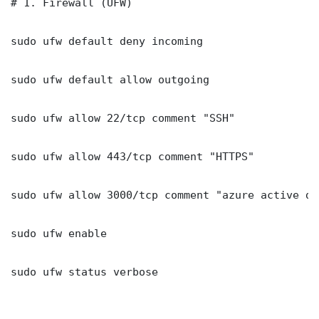
# 1. Firewall (UFW)

sudo ufw default deny incoming

sudo ufw default allow outgoing

sudo ufw allow 22/tcp comment "SSH"

sudo ufw allow 443/tcp comment "HTTPS"

sudo ufw allow 3000/tcp comment "azure active dir
sudo ufw enable

sudo ufw status verbose
