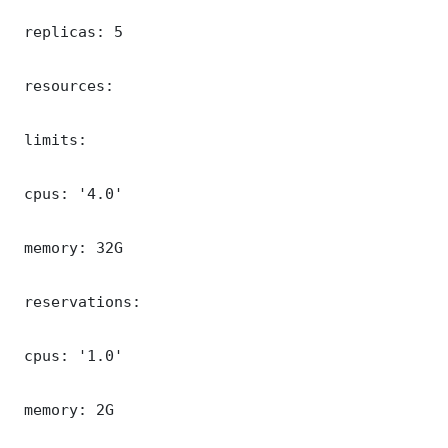
 replicas: 5

 resources:

 limits:

 cpus: '4.0'

 memory: 32G

 reservations:

 cpus: '1.0'

 memory: 2G
