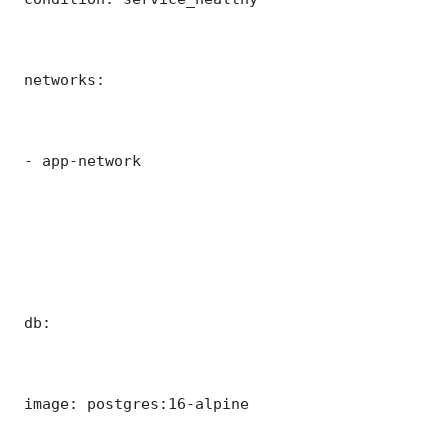
 networks:

 - app-network

 db:

 image: postgres:16-alpine
