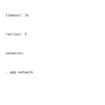
 timeout: 3s

 retries: 5

 networks:

 - app-network
