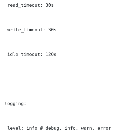
 read_timeout: 30s

 write_timeout: 30s

 idle_timeout: 120s

logging:

 level: info # debug, info, warn, error
