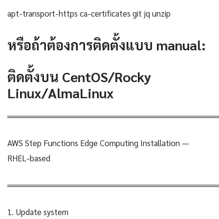
apt-transport-https ca-certificates git jq unzip
หรือถ้าต้องการติดตั้งแบบ manual:
ติดตั้งบน CentOS/Rocky
Linux/AlmaLinux
════════════════════════════════════
AWS Step Functions Edge Computing Installation —
RHEL-based
════════════════════════════════════
1. Update system