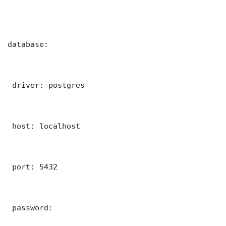
database:

 driver: postgres

 host: localhost

 port: 5432

 password: 
