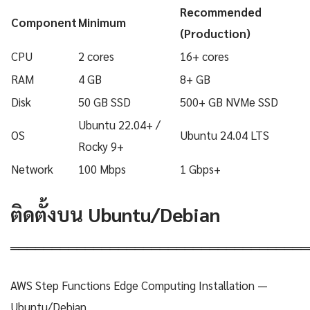
Recommended
Component
Minimum
(Production)
CPU
2 cores
16+ cores
RAM
4 GB
8+ GB
Disk
50 GB SSD
500+ GB NVMe SSD
Ubuntu 22.04+ /
OS
Ubuntu 24.04 LTS
Rocky 9+
Network
100 Mbps
1 Gbps+
ติดตั้งบน Ubuntu/Debian
════════════════════════════════════
AWS Step Functions Edge Computing Installation —
Ubuntu/Debian