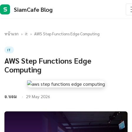
SiamCafe Blog
S
หน้าแรก
›
it
›
AWS Step Functions Edge Computing
IT
AWS Step Functions Edge
Computing
อ.บอม
29 May 2026