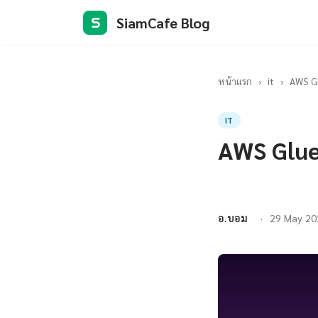
SiamCafe Blog
S
หน้าแรก
›
it
›
AWS G
IT
AWS Glue
อ.บอม
29 May 20