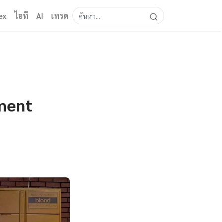
ex
ไอที
AI
เทรด
ment