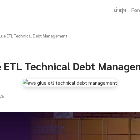
ล่าสุด
For
lue ETL Technical Debt Management
 ETL Technical Debt Manage
26