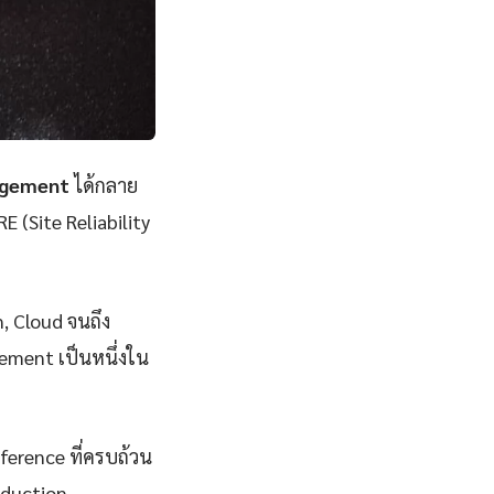
agement
ได้กลาย
E (Site Reliability
n, Cloud จนถึง
ement เป็นหนึ่งใน
eference ที่ครบถ้วน
oduction