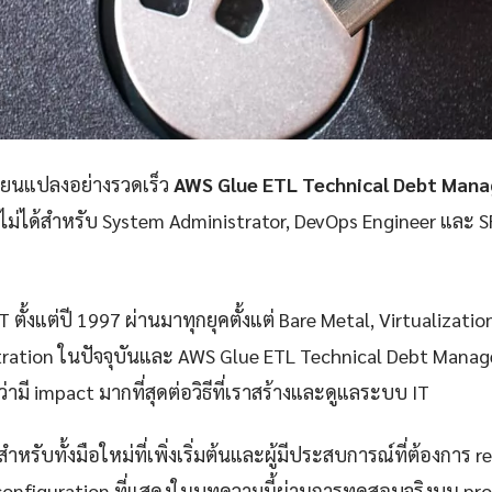
ลี่ยนแปลงอย่างรวดเร็ว
AWS Glue ETL Technical Debt Man
าดไม่ได้สำหรับ System Administrator, DevOps Engineer และ SR
 ตั้งแต่ปี 1997 ผ่านมาทุกยุคตั้งแต่ Bare Metal, Virtualizatio
ration ในปัจจุบันและ AWS Glue ETL Technical Debt Manag
่ามี impact มากที่สุดต่อวิธีที่เราสร้างและดูแลระบบ IT
ำหรับทั้งมือใหม่ที่เพิ่งเริ่มต้นและผู้มีประสบการณ์ที่ต้องการ r
configuration ที่แสดงในบทความนี้ผ่านการทดสอบจริงบน pr