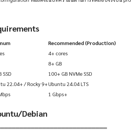
quirements
imum
Recommended (Production)
es
4+ cores
8+ GB
B SSD
100+ GB NVMe SSD
tu 22.04+ / Rocky 9+
Ubuntu 24.04 LTS
Mbps
1 Gbps+
Ubuntu/Debian
═════════════════════════════