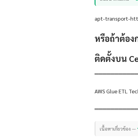
apt-transport-http
หรือถ้าต้อง
ติดตั้งบน 
══════════
AWS Glue ETL Tec
══════════
เนื้อหาเกี่ยวข้อง —