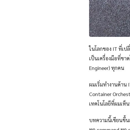
ในโลกของ IT ที่เป
เป็นเครื่องมือที่ข
Engineer) ทุกคน
ผมเริ่มทำงานด้าน IT
Container Orchest
เทคโนโลยีที่ผมเห็นว
บทความนี้เขียนขึ้นส
ทุก command ทุก 