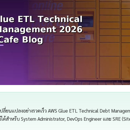
่เปลี่ยนแปลงอย่างรวดเร็ว AWS Glue ETL Technical Debt Manage
ไม่ได้สำหรับ System Administrator, DevOps Engineer และ SRE (Site