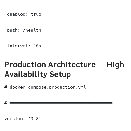
 enabled: true

 path: /health

 interval: 10s
Production Architecture — High
Availability Setup
# docker-compose.production.yml

# ═══════════════════════════════════════

version: '3.8'
