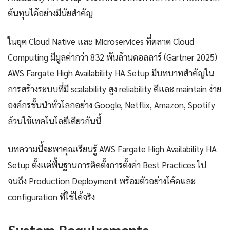
ต้นทุนได้อย่างมีนัยสำคัญ
ในยุค Cloud Native และ Microservices ที่ตลาด Cloud
Computing มีมูลค่ากว่า 832 พันล้านดอลลาร์ (Gartner 2025)
AWS Fargate High Availability HA Setup มีบทบาทสำคัญใน
การสร้างระบบที่มี scalability สูง reliability ดีและ maintain ง่าย
องค์กรชั้นนำทั่วโลกอย่าง Google, Netflix, Amazon, Spotify
ล้วนใช้เทคโนโลยีเดียวกันนี้
บทความนี้จะพาคุณเรียนรู้ AWS Fargate High Availability HA
Setup ตั้งแต่พื้นฐานการติดตั้งการตั้งค่า Best Practices ไป
จนถึง Production Deployment พร้อมตัวอย่างโค้ดและ
configuration ที่ใช้ได้จริง
System Requirements