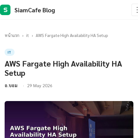
SiamCafe Blog
S
หน้าแรก
›
it
›
AWS Fargate High Availability HA Setup
IT
AWS Fargate High Availability HA
Setup
อ.บอม
29 May 2026