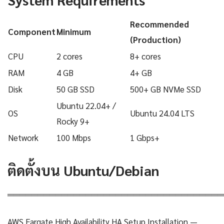
Recommended
Component
Minimum
(Production)
CPU
2 cores
8+ cores
RAM
4 GB
4+ GB
Disk
50 GB SSD
500+ GB NVMe SSD
Ubuntu 22.04+ /
OS
Ubuntu 24.04 LTS
Rocky 9+
Network
100 Mbps
1 Gbps+
ติดตั้งบน Ubuntu/Debian
════════════════════════════════════
AWS Fargate High Availability HA Setup Installation —