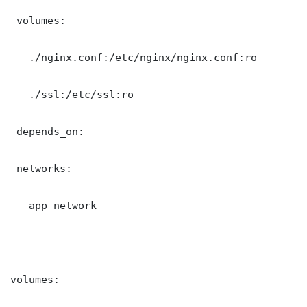
 volumes:

 - ./nginx.conf:/etc/nginx/nginx.conf:ro

 - ./ssl:/etc/ssl:ro

 depends_on:

 networks:

 - app-network

volumes:
