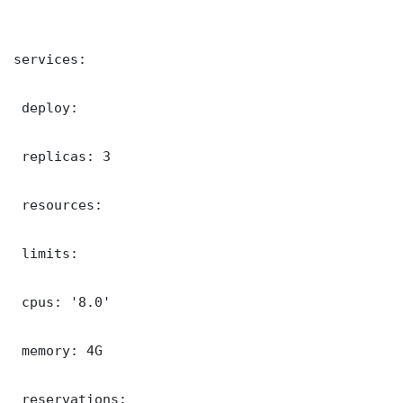
services:

 deploy:

 replicas: 3

 resources:

 limits:

 cpus: '8.0'

 memory: 4G

 reservations:
