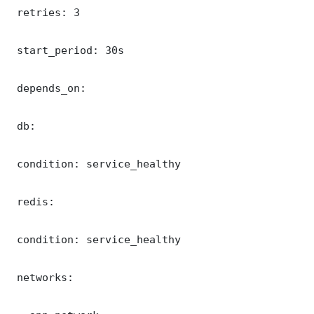
 retries: 3

 start_period: 30s

 depends_on:

 db:

 condition: service_healthy

 redis:

 condition: service_healthy

 networks:
