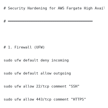
# Security Hardening for AWS Fargate High Availa
# ═══════════════════════════════════════

# 1. Firewall (UFW)

sudo ufw default deny incoming

sudo ufw default allow outgoing

sudo ufw allow 22/tcp comment "SSH"

sudo ufw allow 443/tcp comment "HTTPS"
