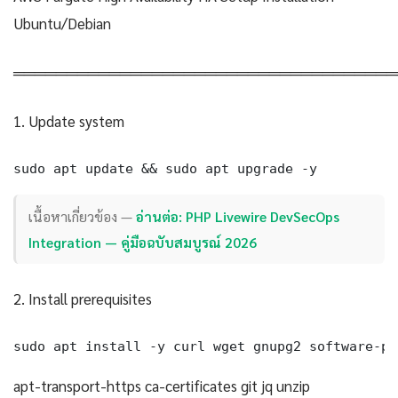
Ubuntu/Debian
════════════════════════════════════
1. Update system
sudo apt update && sudo apt upgrade -y
เนื้อหาเกี่ยวข้อง —
อ่านต่อ: PHP Livewire DevSecOps
Integration — คู่มือฉบับสมบูรณ์ 2026
2. Install prerequisites
sudo apt install -y curl wget gnupg2 software-pr
apt-transport-https ca-certificates git jq unzip