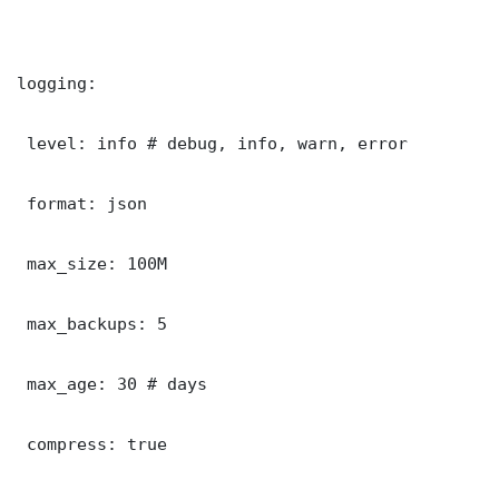
logging:

 level: info # debug, info, warn, error

 format: json

 max_size: 100M

 max_backups: 5

 max_age: 30 # days

 compress: true
