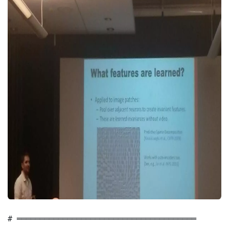
# ═══════════════════════════════════════
