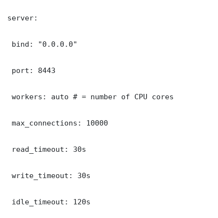
server:

 bind: "0.0.0.0"

 port: 8443

 workers: auto # = number of CPU cores

 max_connections: 10000

 read_timeout: 30s

 write_timeout: 30s

 idle_timeout: 120s
