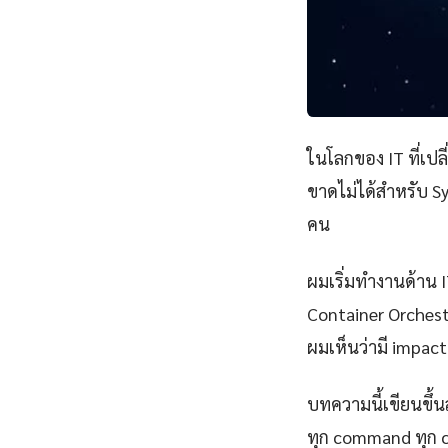
ในโลกของ IT ที่เป
ขาดไม่ได้สำหรับ Sy
คน
ผมเริ่มทำงานด้าน IT
Container Orchest
ผมเห็นว่ามี impact 
บทความนี้เขียนขึ้นส
ทุก command ทุก 