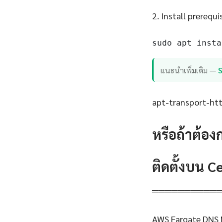
2. Install prerequi
sudo apt insta
แนะนำเพิ่มเติม —
apt-transport-http
หรือถ้าต้อง
ติดตั้งบน 
══════════
AWS Fargate DNS 