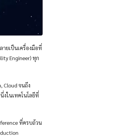
ลายเป็นเครื่องมือที่
ity Engineer) ทุก
n, Cloud จนถึง
่งในเทคโนโลยีที่
eference ที่ครบถ้วน
oduction