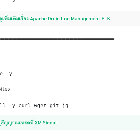
ดูเพิ่มเติมเรื่อง Apache Druid Log Management ELK
═════════════════════════════
e -y
sites
ll -y curl wget git jq
ูสัญญาณเทรดที่ XM Signal