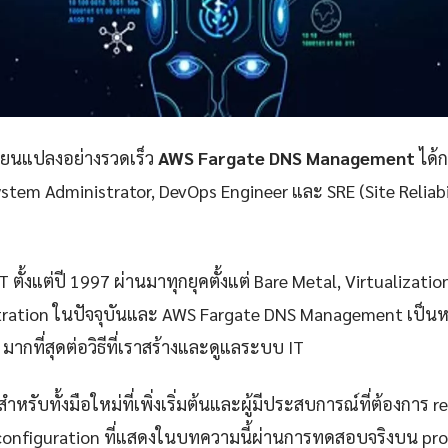
ลี่ยนแปลงอย่างรวดเร็ว
AWS Fargate DNS Management
ได้ก
stem Administrator, DevOps Engineer และ SRE (Site Reliabil
 ตั้งแต่ปี 1997 ผ่านมาทุกยุคตั้งแต่ Bare Metal, Virtualizatio
ration ในปัจจุบันและ AWS Fargate DNS Management เป็นหนึ
มากที่สุดต่อวิธีที่เราสร้างและดูแลระบบ IT
ำหรับทั้งมือใหม่ที่เพิ่งเริ่มต้นและผู้มีประสบการณ์ที่ต้องการ r
configuration ที่แสดงในบทความนี้ผ่านการทดสอบจริงบน pr