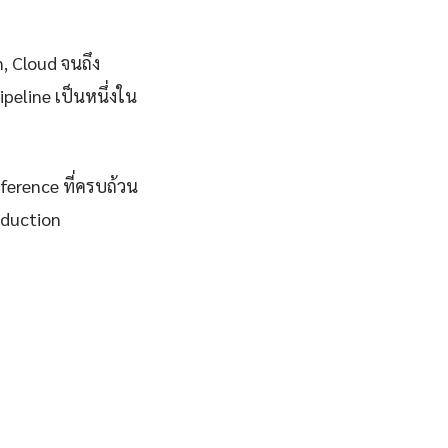
n, Cloud จนถึง
peline เป็นหนึ่งใน
eference ที่ครบถ้วน
oduction