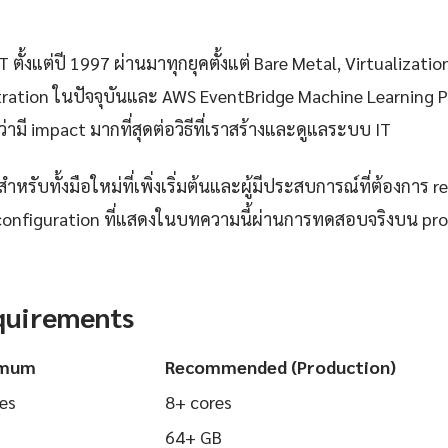
 ตั้งแต่ปี 1997 ผ่านมาทุกยุคตั้งแต่ Bare Metal, Virtualizatio
ration ในปัจจุบันและ AWS EventBridge Machine Learning Pi
่ามี impact มากที่สุดต่อวิธีที่เราสร้างและดูแลระบบ IT
ำหรับทั้งมือใหม่ที่เพิ่งเริ่มต้นและผู้มีประสบการณ์ที่ต้องการ r
configuration ที่แสดงในบทความนี้ผ่านการทดสอบจริงบน pr
quirements
imum
Recommended (Production)
es
8+ cores
64+ GB