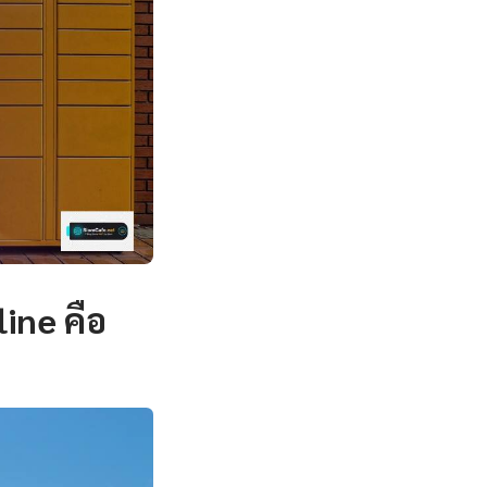
ine คือ