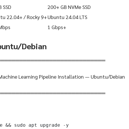
B SSD
200+ GB NVMe SSD
tu 22.04+ / Rocky 9+
Ubuntu 24.04 LTS
Mbps
1 Gbps+
Ubuntu/Debian
═════════════════════════════
achine Learning Pipeline Installation — Ubuntu/Debian
═════════════════════════════
e && sudo apt upgrade -y