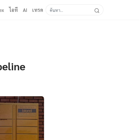
ex
ไอที
AI
เทรด
eline