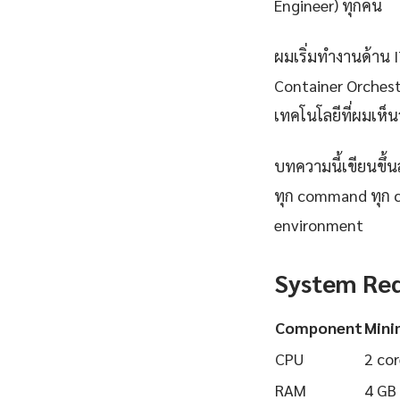
Engineer) ทุกคน
ผมเริ่มทำงานด้าน IT
Container Orchest
เทคโนโลยีที่ผมเห็นว
บทความนี้เขียนขึ้นส
ทุก command ทุก 
environment
System Re
Component
Min
CPU
2 cor
RAM
4 GB