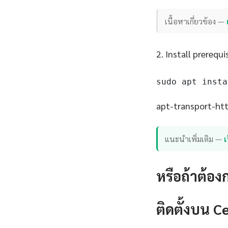
เนื้อหาเกี่ยวข้อง —
2. Install prerequi
sudo apt insta
apt-transport-http
แนะนำเพิ่มเติม —
เ
หรือถ้าต้อง
ติดตั้งบน 