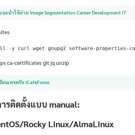
แนะนำให้อ่าน Image Segmentation Career Development IT
sites
ll -y curl wget gnupg2 software-properties-c
s ca-certificates git jq unzip
รียนเทรดกับ iCafeForex
การติดตั้งแบบ manual:
CentOS/Rocky Linux/AlmaLinux