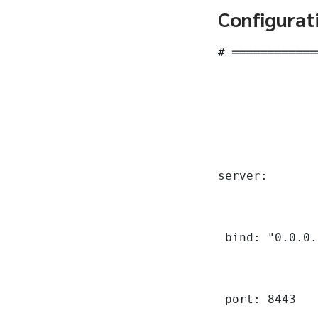
Configurat
# ════════════
server:

 bind: "0.0.0.
 port: 8443
