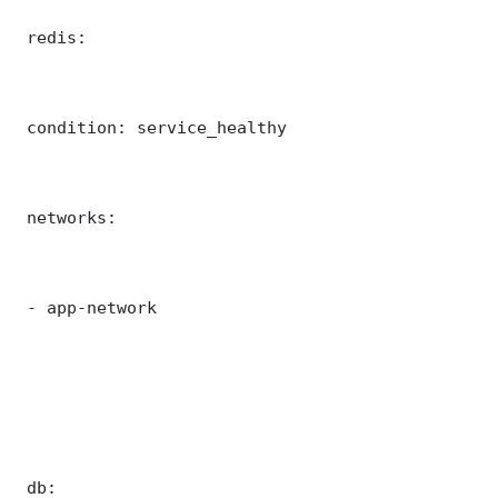
 redis:

 condition: service_healthy

 networks:

 - app-network

 db:
