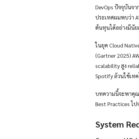
DevOps ปัจจุบันจา
ประเทศผมพบว่า AW
ต้นทุนได้อย่างมีนั
ในยุค Cloud Nativ
(Gartner 2025) AW
scalability สูง rel
Spotify ล้วนใช้เทคโ
บทความนี้จะพาคุณเร
Best Practices ไปจ
System Re