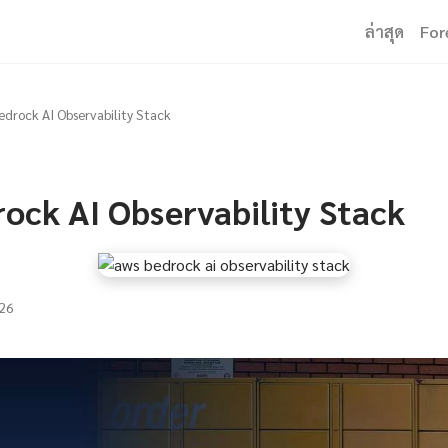
ล่าสุด
For
drock AI Observability Stack
ock AI Observability Stack
26