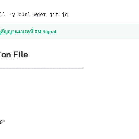
ll -y curl wget git jq
ูสัญญาณเทรดที่ XM Signal
ion File
═══════════════════════════

0"
