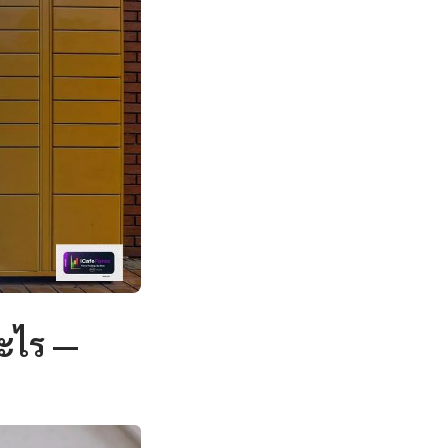
อะไร —