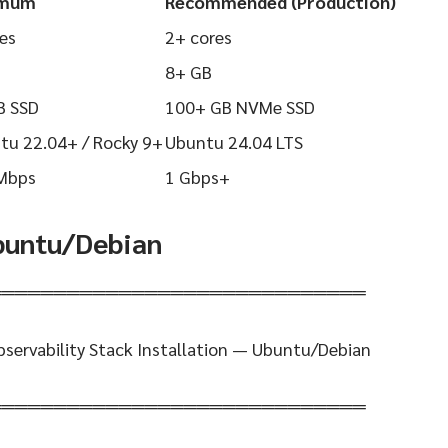
imum
Recommended (Production)
es
2+ cores
8+ GB
B SSD
100+ GB NVMe SSD
tu 22.04+ / Rocky 9+
Ubuntu 24.04 LTS
Mbps
1 Gbps+
Ubuntu/Debian
═════════════════════════════
servability Stack Installation — Ubuntu/Debian
═════════════════════════════