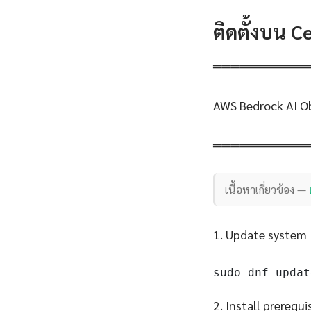
ติดตั้งบน 
══════════
AWS Bedrock AI Ob
══════════
เนื้อหาเกี่ยวข้อง —
1. Update system
sudo dnf updat
2. Install prerequi