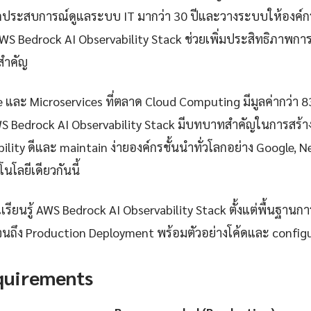
กประสบการณ์ดูแลระบบ IT มากว่า 30 ปีและวางระบบให้องค์กรก
S Bedrock AI Observability Stack ช่วยเพิ่มประสิทธิภาพ
ยสำคัญ
e และ Microservices ที่ตลาด Cloud Computing มีมูลค่ากว่า 
S Bedrock AI Observability Stack มีบทบาทสำคัญในการสร้าง
iability ดีและ maintain ง่ายองค์กรชั้นนำทั่วโลกอย่าง Google, 
นโลยีเดียวกันนี้
ียนรู้ AWS Bedrock AI Observability Stack ตั้งแต่พื้นฐานการต
นถึง Production Deployment พร้อมตัวอย่างโค้ดและ configurat
quirements