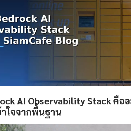
ck AI Observability Stack คือ
้าใจจากพื้นฐาน