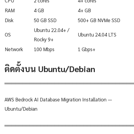
CPU
2 cores
4+ cores
RAM
4 GB
4+ GB
Disk
50 GB SSD
500+ GB NVMe SSD
Ubuntu 22.04+ /
OS
Ubuntu 24.04 LTS
Rocky 9+
Network
100 Mbps
1 Gbps+
ติดตั้งบน Ubuntu/Debian
════════════════════════════════════
AWS Bedrock AI Database Migration Installation —
Ubuntu/Debian
════════════════════════════════════