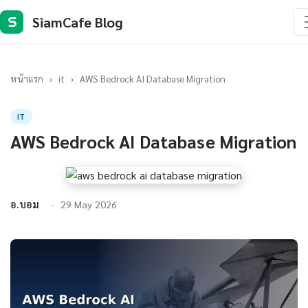
SiamCafe Blog
S
หน้าแรก
›
it
›
AWS Bedrock AI Database Migration
IT
AWS Bedrock AI Database Migration
อ.บอม
29 May 2026