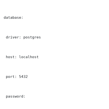
database:

 driver: postgres

 host: localhost

 port: 5432

 password: 
