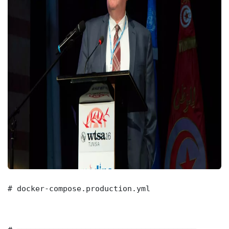
# docker-compose.production.yml
