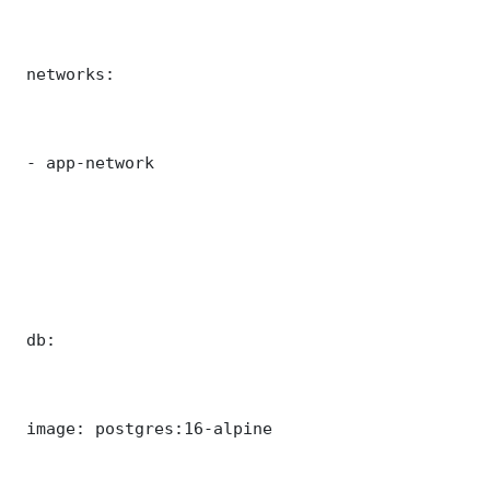
 networks:

 - app-network

 db:

 image: postgres:16-alpine
