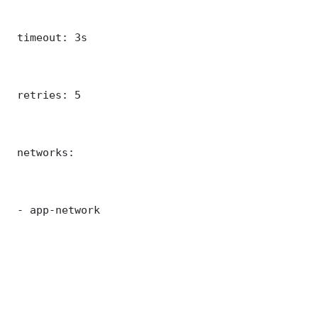
 timeout: 3s

 retries: 5

 networks:

 - app-network
