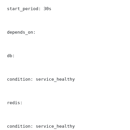
 start_period: 30s

 depends_on:

 db:

 condition: service_healthy

 redis:

 condition: service_healthy
