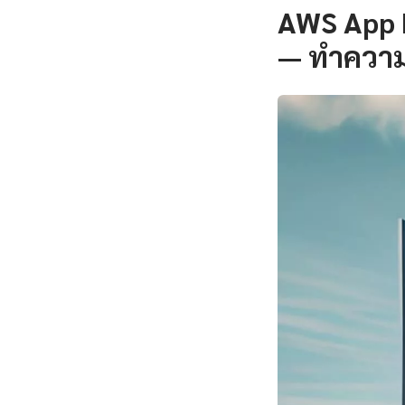
AWS App R
— ทำความ