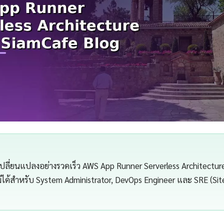
เปลี่ยนแปลงอย่างรวดเร็ว AWS App Runner Serverless Architectur
ไม่ได้สำหรับ System Administrator, DevOps Engineer และ SRE (Site