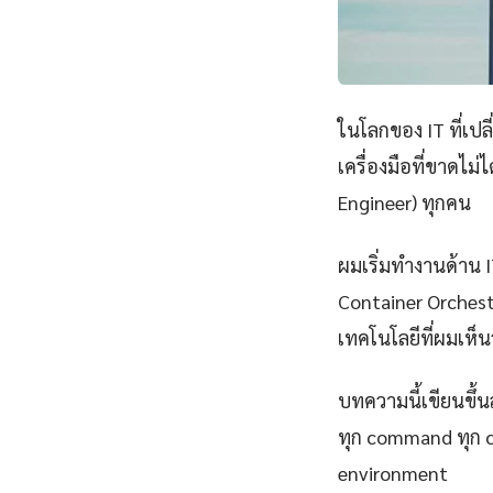
ในโลกของ IT ที่เป
เครื่องมือที่ขาดไม
Engineer) ทุกคน
ผมเริ่มทำงานด้าน IT
Container Orchest
เทคโนโลยีที่ผมเห็นว
บทความนี้เขียนขึ้นส
ทุก command ทุก 
environment