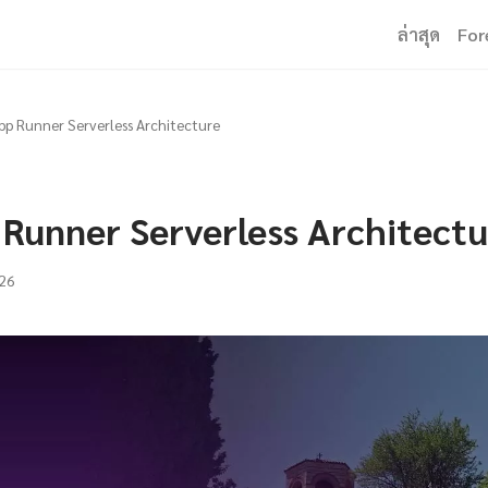
ล่าสุด
For
p Runner Serverless Architecture
Runner Serverless Architectu
26