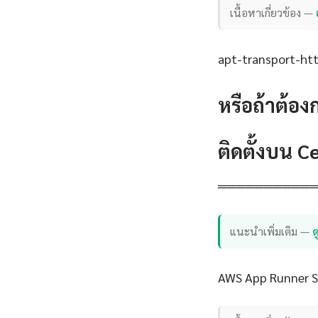
เนื้อหาเกี่ยวข้อง —
apt-transport-http
หรือถ้าต้อง
ติดตั้งบน 
══════════
แนะนำเพิ่มเติม —
ด
AWS App Runner Se