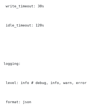
 write_timeout: 30s

 idle_timeout: 120s

logging:

 level: info # debug, info, warn, error

 format: json
