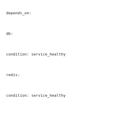
 depends_on:

 db:

 condition: service_healthy

 redis:

 condition: service_healthy
