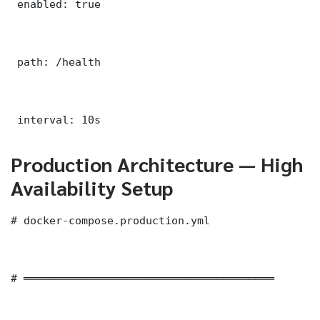
 enabled: true

 path: /health

 interval: 10s
Production Architecture — High
Availability Setup
# docker-compose.production.yml

# ═══════════════════════════════════════
