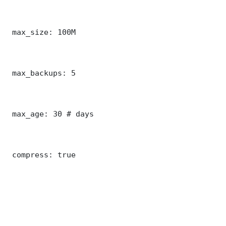
 max_size: 100M

 max_backups: 5

 max_age: 30 # days

 compress: true
