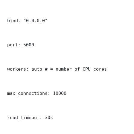
 bind: "0.0.0.0"

 port: 5000

 workers: auto # = number of CPU cores

 max_connections: 10000

 read_timeout: 30s
