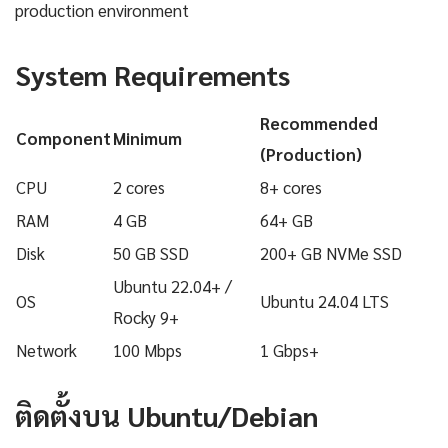
production environment
System Requirements
Recommended
Component
Minimum
(Production)
CPU
2 cores
8+ cores
RAM
4 GB
64+ GB
Disk
50 GB SSD
200+ GB NVMe SSD
Ubuntu 22.04+ /
OS
Ubuntu 24.04 LTS
Rocky 9+
Network
100 Mbps
1 Gbps+
ติดตั้งบน Ubuntu/Debian