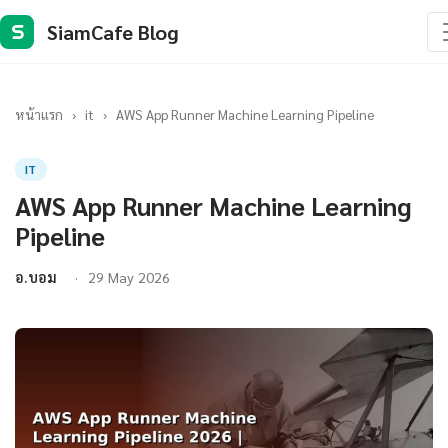
SiamCafe Blog
S
หน้าแรก
›
it
›
AWS App Runner Machine Learning Pipeline
IT
AWS App Runner Machine Learning
Pipeline
อ.บอม
29 May 2026