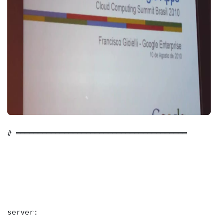
# ═══════════════════════════════════════

server:
