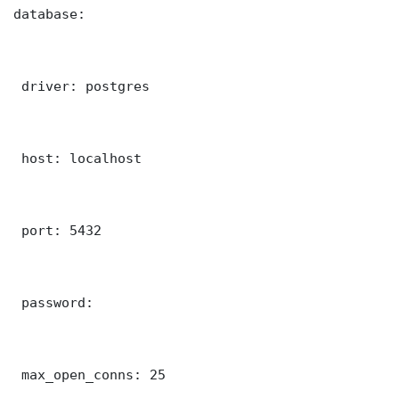
database:

 driver: postgres

 host: localhost

 port: 5432

 password: 

 max_open_conns: 25
