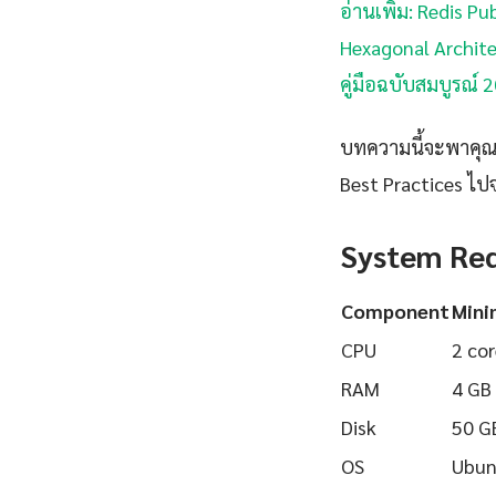
อ่านเพิ่ม: Redis P
Hexagonal Archite
คู่มือฉบับสมบูรณ์ 2
บทความนี้จะพาคุณเร
Best Practices ไปจ
System Re
Component
Min
CPU
2 cor
RAM
4 GB
Disk
50 G
OS
Ubun