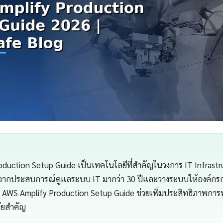
duction Setup Guide เป็นเทคโนโลยีที่สำคัญในวงการ IT Infrast
จากประสบการณ์ดูแลระบบ IT มากว่า 30 ปีและวางระบบให้องค์กรกว่
AWS Amplify Production Setup Guide ช่วยเพิ่มประสิทธิภาพก
นัยสำคัญ