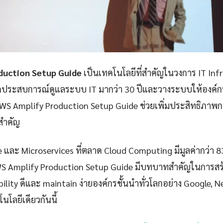
duction Setup Guide
เป็นเทคโนโลยีที่สำคัญในวงการ IT Inf
กประสบการณ์ดูแลระบบ IT มากว่า 30 ปีและวางระบบให้องค์กรก
S Amplify Production Setup Guide ช่วยเพิ่มประสิทธิภา
ยสำคัญ
e และ Microservices ที่ตลาด Cloud Computing มีมูลค่ากว่า 
WS Amplify Production Setup Guide มีบทบาทสำคัญในการสร้
iability ดีและ maintain ง่ายองค์กรชั้นนำทั่วโลกอย่าง Google, 
นโลยีเดียวกันนี้