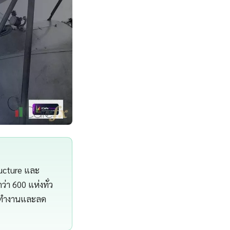
ructure และ
า 600 แห่งทั่ว
ารทำงานและลด