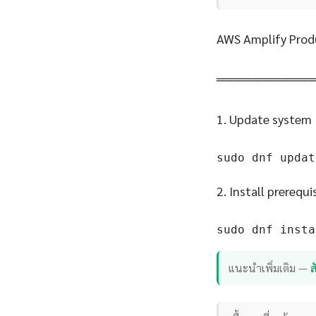
AWS Amplify Prod
══════════
1. Update system
sudo dnf updat
2. Install prerequi
sudo dnf insta
แนะนำเพิ่มเติม —