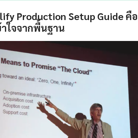
fy Production Setup Guide คื
้าใจจากพื้นฐาน