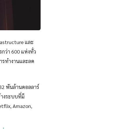
rastructure และ
ว่า 600 แห่งทั่ว
พการทำงานและลด
832 พันล้านดอลลาร์
างระบบที่มี
Netflix, Amazon,