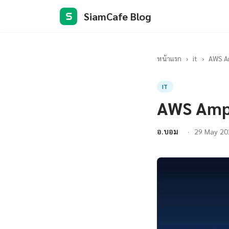
SiamCafe Blog
S
หน้าแรก
›
it
›
AWS Am
IT
AWS Ampl
อ.บอม
29 May 20