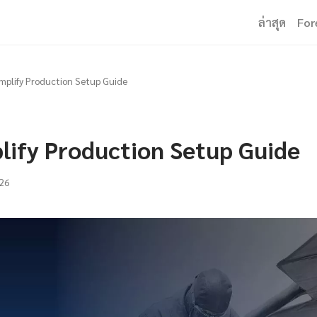
ล่าสุด
For
plify Production Setup Guide
ify Production Setup Guide
26