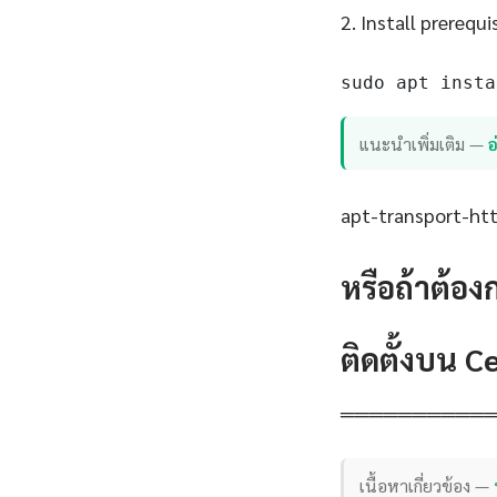
2. Install prerequi
sudo apt insta
แนะนำเพิ่มเติม —
อ
apt-transport-http
หรือถ้าต้อง
ติดตั้งบน 
══════════
เนื้อหาเกี่ยวข้อง —