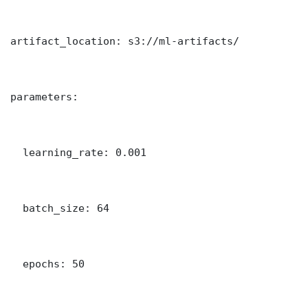
artifact_location: s3://ml-artifacts/

parameters:

  learning_rate: 0.001

  batch_size: 64

  epochs: 50
