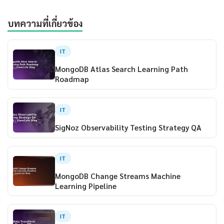
บทความที่เกี่ยวข้อง
IT
MongoDB Atlas Search Learning Path
Roadmap
IT
SigNoz Observability Testing Strategy QA
IT
MongoDB Change Streams Machine
Learning Pipeline
IT