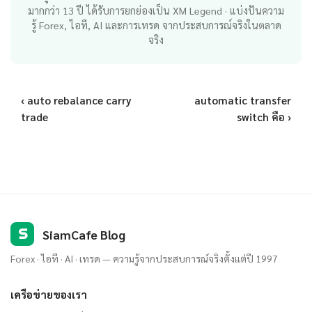
มากกว่า 13 ปี ได้รับการยกย่องเป็น XM Legend · แบ่งปันความ
รู้ Forex, ไอที, AI และการเทรด จากประสบการณ์จริงในตลาด
จริง
‹ auto rebalance carry
automatic transfer
trade
switch คือ ›
S
SiamCafe Blog
Forex · ไอที · AI · เทรด — ความรู้จากประสบการณ์จริงตั้งแต่ปี 1997
เครือข่ายของเรา