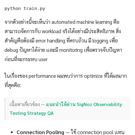
python train.py
จากตัวอย่างนี้จะเห็นว่า automated machine learning คือ
สามารถจัดการกับ workload จริงได้อย่างมีประสิทธิภาพ สิ่ง
สำคัญคือต้องมี error handling ที่ครบถ้วน มี logging เพื่อ
debug ปัญหาได้ง่าย และมี monitoring เพื่อตรวจจับปัญหา
ก่อนที่จะกระทบ user
ในเรื่องของ performance ผมพบว่าการ optimize ที่ได้ผลมาก
ที่สุดคือ:
เนื้อหาเกี่ยวข้อง —
แนะนำให้อ่าน SigNoz Observability
Testing Strategy QA
Connection Pooling
— ใช้ connection pool แทน