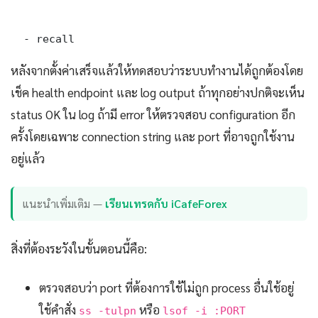
  - recall
หลังจากตั้งค่าเสร็จแล้วให้ทดสอบว่าระบบทำงานได้ถูกต้องโดย
เช็ค health endpoint และ log output ถ้าทุกอย่างปกติจะเห็น
status OK ใน log ถ้ามี error ให้ตรวจสอบ configuration อีก
ครั้งโดยเฉพาะ connection string และ port ที่อาจถูกใช้งาน
อยู่แล้ว
แนะนำเพิ่มเติม —
เรียนเทรดกับ iCafeForex
สิ่งที่ต้องระวังในขั้นตอนนี้คือ:
ตรวจสอบว่า port ที่ต้องการใช้ไม่ถูก process อื่นใช้อยู่
ใช้คำสั่ง
หรือ
ss -tulpn
lsof -i :PORT