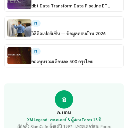
dbt Data Transform Data Pipeline ETL
IT
วิธีคิดเปอร์เซ็น — ข้อมูลครบถ้วน 2026
IT
กองทุนรวมเดือนละ 500 กรุงไทย
อ
อ.บอม
XM Legend · เทรดเดอร์ & ผู้สอน Forex 13 ปี
ผู้ก่อตั้ง SiamCafe ตั้งแต่ปี 1997 · เทรดเดอร์สาย Forex