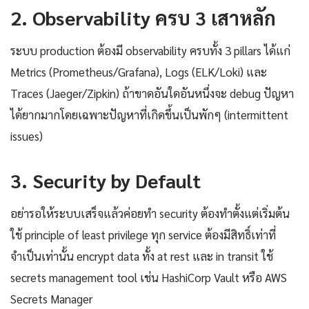
2. Observability ครบ 3 เสาหลัก
ระบบ production ต้องมี observability ครบทั้ง 3 pillars ได้แก่
Metrics (Prometheus/Grafana), Logs (ELK/Loki) และ
Traces (Jaeger/Zipkin) ถ้าขาดอันใดอันหนึ่งจะ debug ปัญหา
ได้ยากมากโดยเฉพาะปัญหาที่เกิดขึ้นเป็นพักๆ (intermittent
issues)
3. Security by Default
อย่ารอให้ระบบเสร็จแล้วค่อยทำ security ต้องทำตั้งแต่เริ่มต้น
ใช้ principle of least privilege ทุก service ต้องมีสิทธิ์เท่าที่
จำเป็นเท่านั้น encrypt data ทั้ง at rest และ in transit ใช้
secrets management tool เช่น HashiCorp Vault หรือ AWS
Secrets Manager