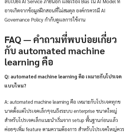
ลับไปยัง AI Service ภายนอก และเรื่อง Bias ใน AI Model ที่
อาจเกิดจากข้อมูลฝึกสอนที่ไม่สมดุล องค์กรควรมี AI
Governance Policy กำกับดูแลการใช้งาน
FAQ — คำถามที่พบบ่อยเกี่ยว
กับ automated machine
learning คือ
Q: automated machine learning คือ เหมาะกับโปรเจค
แบบไหน?
A: automated machine learning คือ เหมาะกับโปรเจคทุกข
นาดตั้งแต่โปรเจคเล็กๆจนถึงระบบ enterprise ขนาดใหญ่
สำหรับโปรเจคเล็กแนะนำเริ่มจาก setup พื้นฐานก่อนแล้ว
ค่อยๆเพิ่ม feature ตามความต้องการ สำหรับโปรเจคใหญ่ควร