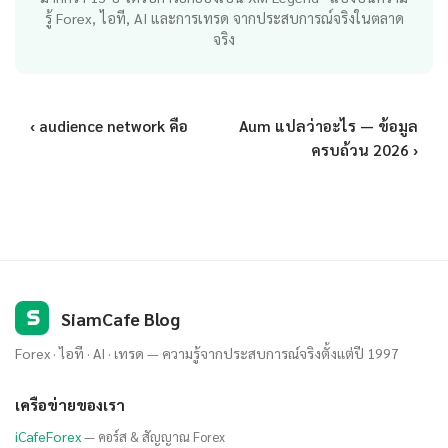
รู้ Forex, ไอที, AI และการเทรด จากประสบการณ์จริงในตลาด
จริง
‹ audience network คือ
Aum แปลว่าอะไร — ข้อมูล
ครบถ้วน 2026 ›
S
SiamCafe Blog
Forex · ไอที · AI · เทรด — ความรู้จากประสบการณ์จริงตั้งแต่ปี 1997
เครือข่ายของเรา
iCafeForex
— คอร์ส & สัญญาณ Forex