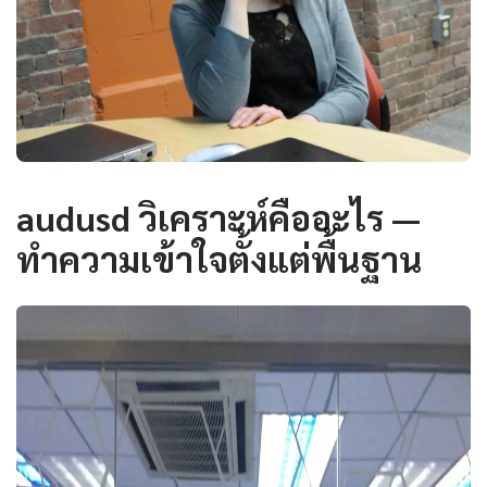
audusd วิเคราะห์คืออะไร —
ทำความเข้าใจตั้งแต่พื้นฐาน