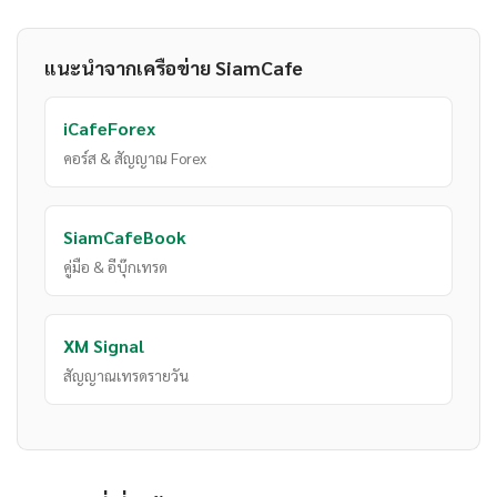
แนะนำจากเครือข่าย SiamCafe
iCafeForex
คอร์ส & สัญญาณ Forex
SiamCafeBook
คู่มือ & อีบุ๊กเทรด
XM Signal
สัญญาณเทรดรายวัน