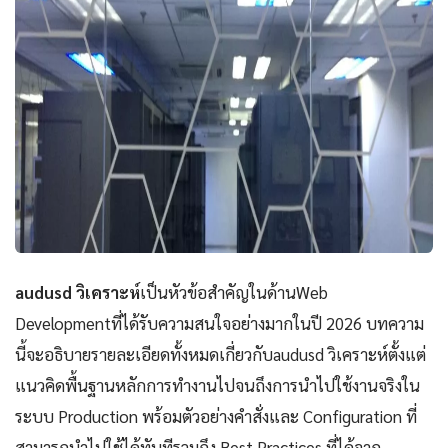
audusd วิเคราะห์
เป็นหัวข้อสำคัญในด้านWeb
Developmentที่ได้รับความสนใจอย่างมากในปี 2026 บทความ
นี้จะอธิบายรายละเอียดทั้งหมดเกี่ยวกับaudusd วิเคราะห์ตั้งแต่
แนวคิดพื้นฐานหลักการทำงานไปจนถึงการนำไปใช้งานจริงใน
ระบบ Production พร้อมตัวอย่างคำสั่งและ Configuration ที่
สามารถนำไปใช้ได้ทันทีรวมถึง Best Practices ที่ได้จาก