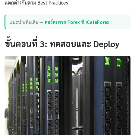
แตกต่างกันตาม Best Practices
แนะนำเพิ่มเติม —
คอร์สเทรด Forex ที่ iCafeForex
ขั้นตอนที่ 3: ทดสอบและ Deploy