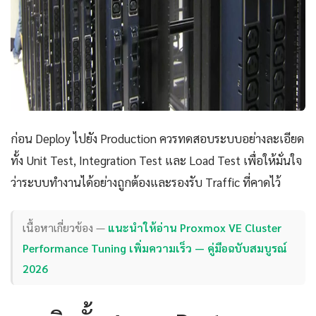
ก่อน Deploy ไปยัง Production ควรทดสอบระบบอย่างละเอียด
ทั้ง Unit Test, Integration Test และ Load Test เพื่อให้มั่นใจ
ว่าระบบทำงานได้อย่างถูกต้องและรองรับ Traffic ที่คาดไว้
เนื้อหาเกี่ยวข้อง —
แนะนำให้อ่าน Proxmox VE Cluster
Performance Tuning เพิ่มความเร็ว — คู่มือฉบับสมบูรณ์
2026