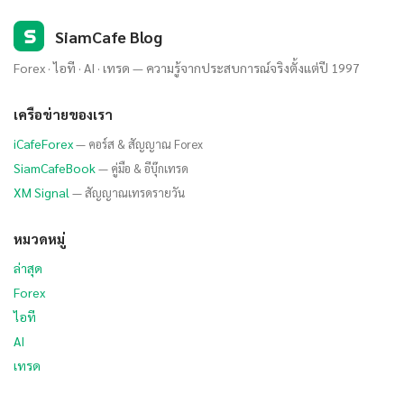
S
SiamCafe Blog
Forex · ไอที · AI · เทรด — ความรู้จากประสบการณ์จริงตั้งแต่ปี 1997
เครือข่ายของเรา
iCafeForex
— คอร์ส & สัญญาณ Forex
SiamCafeBook
— คู่มือ & อีบุ๊กเทรด
XM Signal
— สัญญาณเทรดรายวัน
หมวดหมู่
ล่าสุด
Forex
ไอที
AI
เทรด