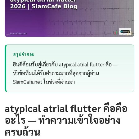
สรุปคำตอบ
ยินดีต้อนรับสู่เกี่ยวกับ atypical atrial flutter คือ —
หัวข้อที่ผมได้รับคำถามมากที่สุดจากผู้อ่าน
SiamCafe.net ในช่วงที่ผ่านมา
atypical atrial flutter คือคือ
อะไร — ทำความเข้าใจอย่าง
ครบถ้วน