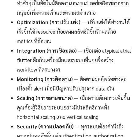
ทำซ้ำๆเป็นอัตโนมัติลดงาน manual ลดข้อผิดพลาดจาก
มนุษย์เพิ่มความเร็วและความสม่ำเสมอ
Optimization (การปรับแต่ง)
— ปรับแต่งให้ทำงานได้
เร็วขึ้นใช้ resource น้อยลงผลลัพธ์ดีขึ้นวัดผลด้วย
metrics ที่ชัดเจน
Integration (การเชื่อมต่อ)
— เชื่อมต่อ atypical atrial
flutter คือกับเครื่องมือและระบบอื่นๆเพื่อสร้าง
workflow ที่ครบวงจร
Monitoring (การติดตาม)
— ติดตามผลลัพธ์อย่างต่อ
เนื่องตั้ง alert เมื่อมีปัญหาปรับปรุงจาก data จริง
Scaling (การขยายขนาด)
— เมื่อความต้องการเพิ่มขึ้น
คุณต้องรู้วิธีขยายระบบอย่างมีประสิทธิภาพทั้ง
horizontal scaling และ vertical scaling
Security (ความปลอดภัย)
— ทุกระบบต้องคำนึงถึง
ความปลอดภัยตั้งแต่ authentication, authorization,