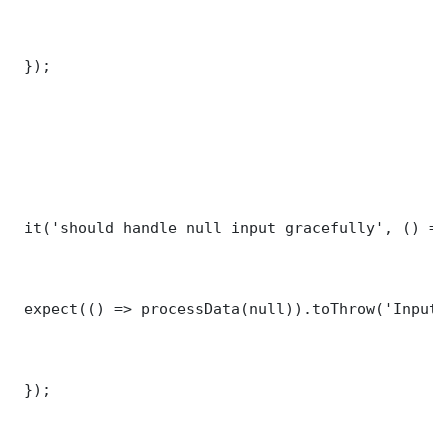
 });

 it('should handle null input gracefully', () => 
 expect(() => processData(null)).toThrow('Input 
 });
