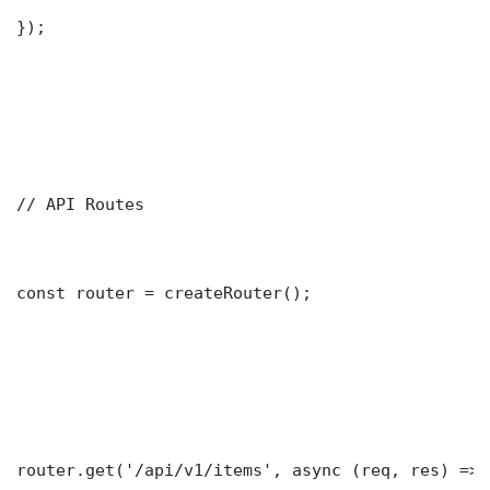
});

// API Routes

const router = createRouter();

router.get('/api/v1/items', async (req, res) => {