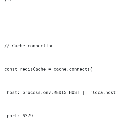
// Cache connection

const redisCache = cache.connect({

 host: process.env.REDIS_HOST || 'localhost'

 port: 6379
