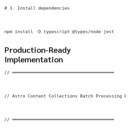
# 3. Install dependencies

npm install -D typescript @types/node jest
Production-Ready
Implementation
// ═══════════════════════════════════════

// Astro Content Collections Batch Processing Pi
// ═══════════════════════════════════════
