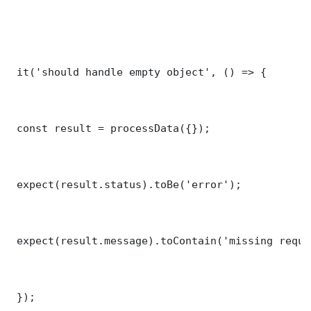
 it('should handle empty object', () => {

 const result = processData({});

 expect(result.status).toBe('error');

 expect(result.message).toContain('missing requi
 });
