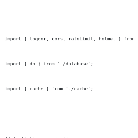
import { logger, cors, rateLimit, helmet } from 
import { db } from './database';

import { cache } from './cache';
