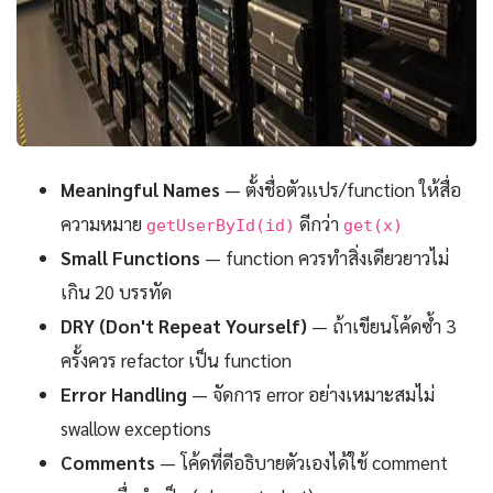
Meaningful Names
— ตั้งชื่อตัวแปร/function ให้สื่อ
ความหมาย
ดีกว่า
getUserById(id)
get(x)
Small Functions
— function ควรทำสิ่งเดียวยาวไม่
เกิน 20 บรรทัด
DRY (Don't Repeat Yourself)
— ถ้าเขียนโค้ดซ้ำ 3
ครั้งควร refactor เป็น function
Error Handling
— จัดการ error อย่างเหมาะสมไม่
swallow exceptions
Comments
— โค้ดที่ดีอธิบายตัวเองได้ใช้ comment