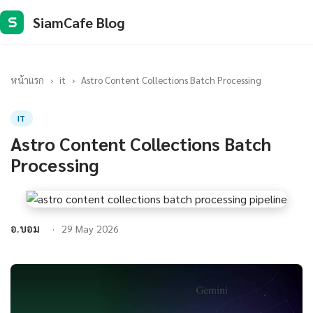
SiamCafe Blog
S
หน้าแรก
›
it
›
Astro Content Collections Batch Processing
IT
Astro Content Collections Batch
Processing
อ.บอม
29 May 2026