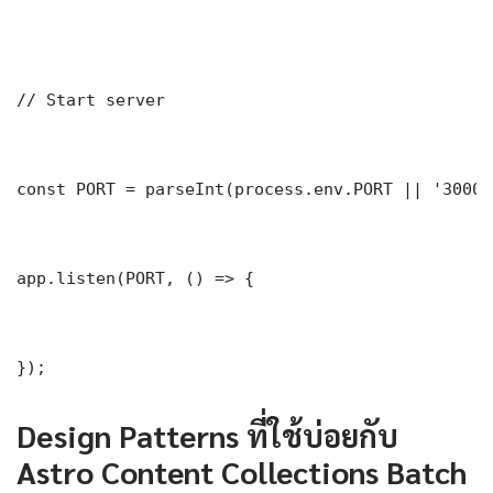
// Start server

const PORT = parseInt(process.env.PORT || '3000')
app.listen(PORT, () => {

});
Design Patterns ที่ใช้บ่อยกับ
Astro Content Collections Batch