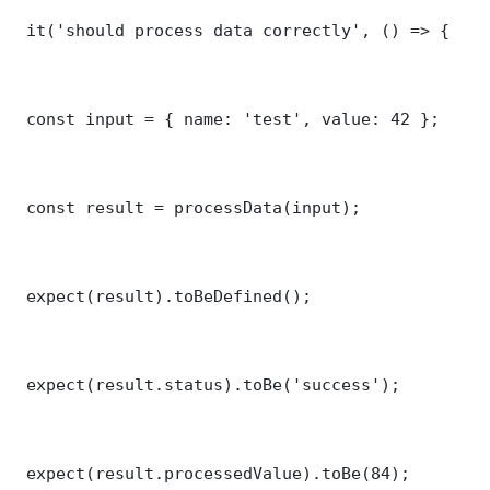
 it('should process data correctly', () => {

 const input = { name: 'test', value: 42 };

 const result = processData(input);

 expect(result).toBeDefined();

 expect(result.status).toBe('success');

 expect(result.processedValue).toBe(84);
