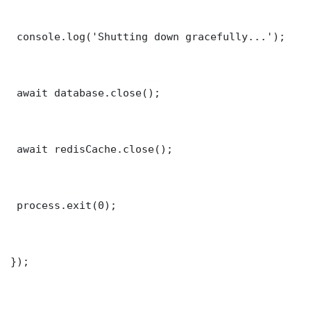
 console.log('Shutting down gracefully...');

 await database.close();

 await redisCache.close();

 process.exit(0);

});
