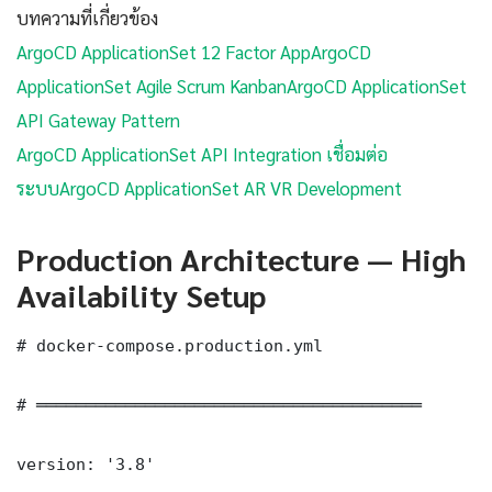
บทความที่เกี่ยวข้อง
ArgoCD ApplicationSet 12 Factor App
ArgoCD
ApplicationSet Agile Scrum Kanban
ArgoCD ApplicationSet
API Gateway Pattern
ArgoCD ApplicationSet API Integration เชื่อมต่อ
ระบบ
ArgoCD ApplicationSet AR VR Development
Production Architecture — High
Availability Setup
# docker-compose.production.yml

# ═══════════════════════════════════════

version: '3.8'
