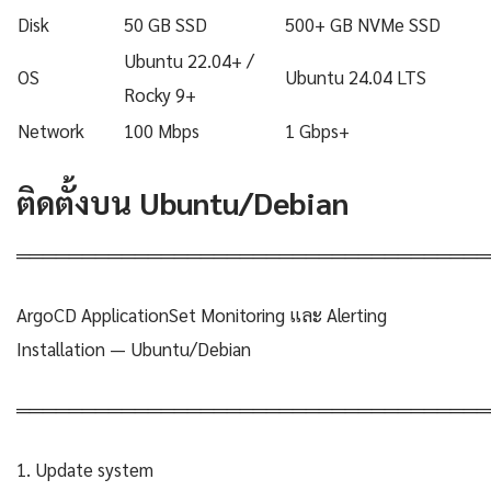
Disk
50 GB SSD
500+ GB NVMe SSD
Ubuntu 22.04+ /
OS
Ubuntu 24.04 LTS
Rocky 9+
Network
100 Mbps
1 Gbps+
ติดตั้งบน Ubuntu/Debian
════════════════════════════════════
ArgoCD ApplicationSet Monitoring และ Alerting
Installation — Ubuntu/Debian
════════════════════════════════════
1. Update system