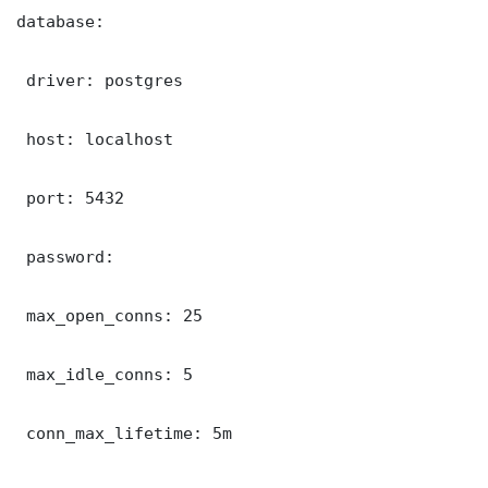
database:

 driver: postgres

 host: localhost

 port: 5432

 password: 

 max_open_conns: 25

 max_idle_conns: 5

 conn_max_lifetime: 5m
