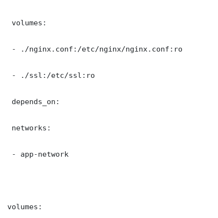
 volumes:

 - ./nginx.conf:/etc/nginx/nginx.conf:ro

 - ./ssl:/etc/ssl:ro

 depends_on:

 networks:

 - app-network

volumes:
