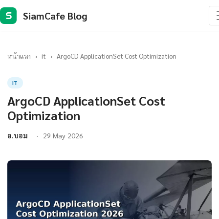
SiamCafe Blog
S
หน้าแรก
›
it
›
ArgoCD ApplicationSet Cost Optimization
IT
ArgoCD ApplicationSet Cost
Optimization
อ.บอม
29 May 2026