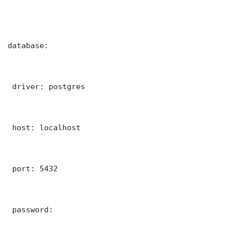
database:

 driver: postgres

 host: localhost

 port: 5432

 password: 
