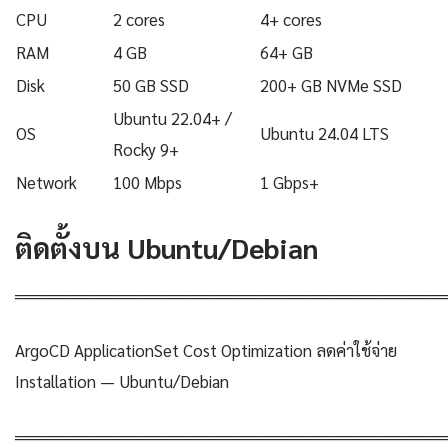
CPU
2 cores
4+ cores
RAM
4 GB
64+ GB
Disk
50 GB SSD
200+ GB NVMe SSD
Ubuntu 22.04+ /
OS
Ubuntu 24.04 LTS
Rocky 9+
Network
100 Mbps
1 Gbps+
ติดตั้งบน Ubuntu/Debian
════════════════════════════════════
ArgoCD ApplicationSet Cost Optimization ลดค่าใช้จ่าย
Installation — Ubuntu/Debian
════════════════════════════════════