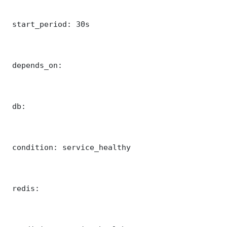
 start_period: 30s

 depends_on:

 db:

 condition: service_healthy

 redis:
