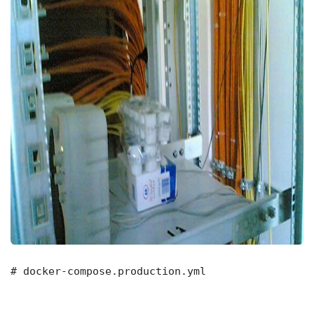
# docker-compose.production.yml
