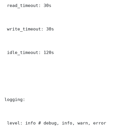
 read_timeout: 30s

 write_timeout: 30s

 idle_timeout: 120s

logging:

 level: info # debug, info, warn, error
