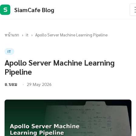
SiamCafe Blog
S
หน้าแรก
›
it
›
Apollo Server Machine Learning Pipeline
IT
Apollo Server Machine Learning
Pipeline
อ.บอม
29 May 2026