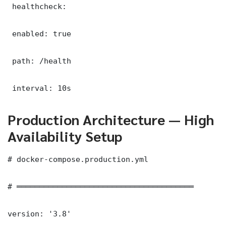
 healthcheck:

 enabled: true

 path: /health

 interval: 10s
Production Architecture — High
Availability Setup
# docker-compose.production.yml

# ═══════════════════════════════════════

version: '3.8'
