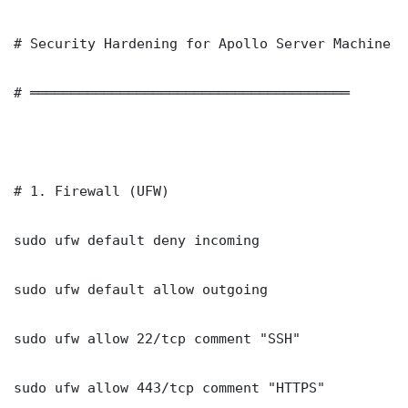
# Security Hardening for Apollo Server Machine L
# ═══════════════════════════════════════

# 1. Firewall (UFW)

sudo ufw default deny incoming

sudo ufw default allow outgoing

sudo ufw allow 22/tcp comment "SSH"

sudo ufw allow 443/tcp comment "HTTPS"
