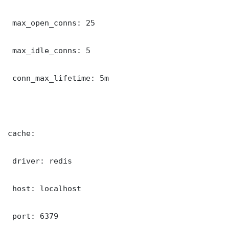
 max_open_conns: 25

 max_idle_conns: 5

 conn_max_lifetime: 5m

cache:

 driver: redis

 host: localhost

 port: 6379
