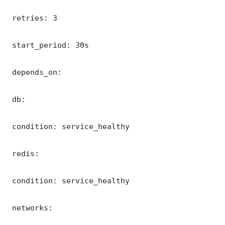
 retries: 3

 start_period: 30s

 depends_on:

 db:

 condition: service_healthy

 redis:

 condition: service_healthy

 networks:
