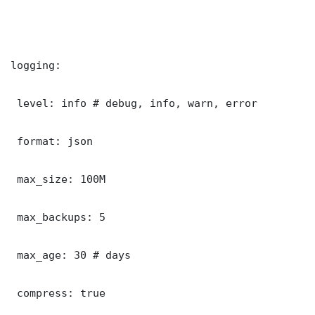
logging:

 level: info # debug, info, warn, error

 format: json

 max_size: 100M

 max_backups: 5

 max_age: 30 # days

 compress: true
