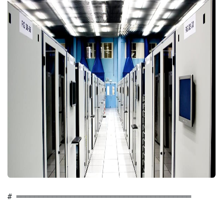
# ═══════════════════════════════════════
