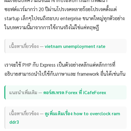
ผมเขียนบทความนี้ขึ้นมาจากประสบการณ์การพัฒนา
ซอฟต์แวร์มากว่า 20 ปีผ่านโปรเจคหลายร้อยโปรเจคตั้งแต่
startup เล็กๆไปจนถึงระบบ enterprise ขนาดใหญ่ทุกตัวอย่าง
ในบทความนี้มาจากการใช้งานจริงไม่ใช่แค่ทฤษฎี
เนื้อหาเกี่ยวข้อง —
vietnam unemployment rate
เราจะใช้ PHP กับ Express เป็นตัวอย่างหลักแต่หลักการที่
อธิบายสามารถนำไปใช้กับภาษาและ framework อื่นได้เช่นกัน
แนะนำเพิ่มเติม —
คอร์สเทรด Forex ที่ iCafeForex
เนื้อหาเกี่ยวข้อง —
ดูเพิ่มเติมเรื่อง how to overclock ram
ddr3