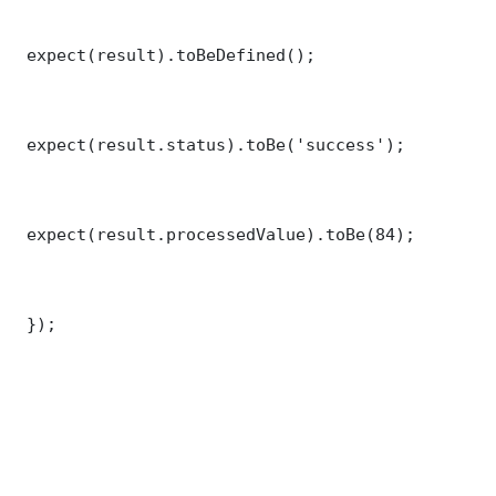
 expect(result).toBeDefined();

 expect(result.status).toBe('success');

 expect(result.processedValue).toBe(84);

 });
