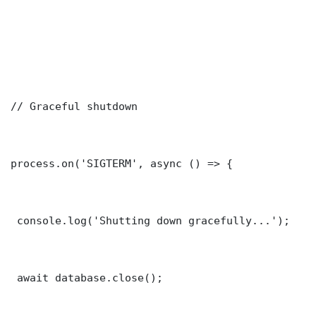
// Graceful shutdown

process.on('SIGTERM', async () => {

 console.log('Shutting down gracefully...');

 await database.close();
