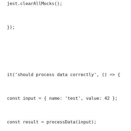
 jest.clearAllMocks();

 });

 it('should process data correctly', () => {

 const input = { name: 'test', value: 42 };

 const result = processData(input);
