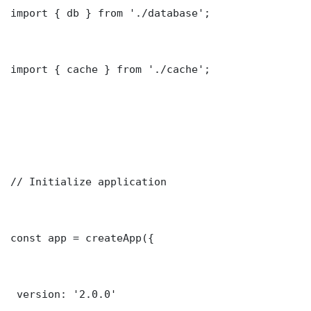
import { db } from './database';

import { cache } from './cache';

// Initialize application

const app = createApp({

 version: '2.0.0'
