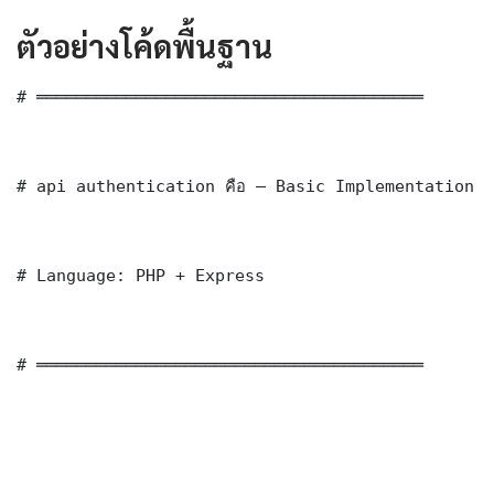
ตัวอย่างโค้ดพื้นฐาน
# ═══════════════════════════════════════

# api authentication คือ — Basic Implementation

# Language: PHP + Express

# ═══════════════════════════════════════
