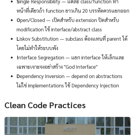
S
ingle Responsibility — แต่ละ class/function ทำ
หน้าที่เดียวถ้า function ยาวเกิน 20 บรรทัดควรแยกออก
O
pen/Closed — เปิดสำหรับ extension ปิดสำหรับ
modification ใช้ interface/abstract class
L
iskov Substitution — subclass ต้องแทนที่ parent ได้
โดยไม่ทำให้ระบบพัง
I
nterface Segregation — แยก interface ให้เล็กและ
เฉพาะเจาะจงอย่าสร้าง "God Interface"
D
ependency Inversion — depend on abstractions
ไม่ใช่ implementations ใช้ Dependency Injection
Clean Code Practices