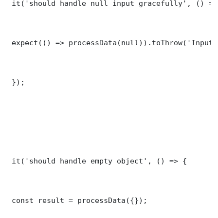
 it('should handle null input gracefully', () => 
 expect(() => processData(null)).toThrow('Input 
 });

 it('should handle empty object', () => {

 const result = processData({});
