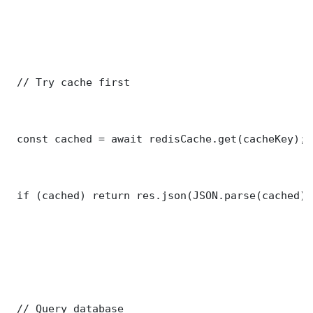
 // Try cache first

 const cached = await redisCache.get(cacheKey);

 if (cached) return res.json(JSON.parse(cached));
 // Query database
