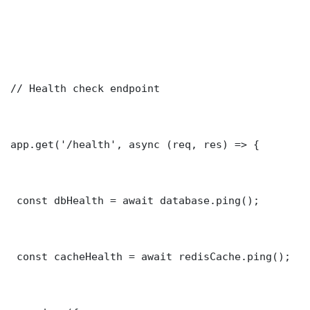
// Health check endpoint

app.get('/health', async (req, res) => {

 const dbHealth = await database.ping();

 const cacheHealth = await redisCache.ping();
