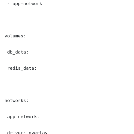
 - app-network

volumes:

 db_data:

 redis_data:

networks:

 app-network:

 driver: overlay