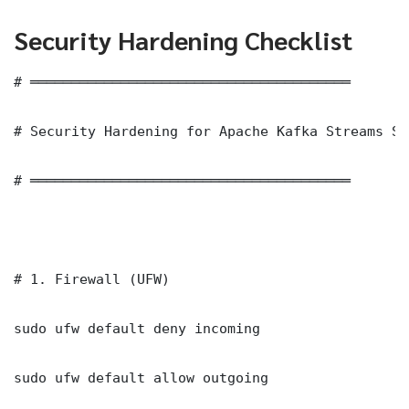
Security Hardening Checklist
# ═══════════════════════════════════════

# Security Hardening for Apache Kafka Streams Sh
# ═══════════════════════════════════════

# 1. Firewall (UFW)

sudo ufw default deny incoming

sudo ufw default allow outgoing
