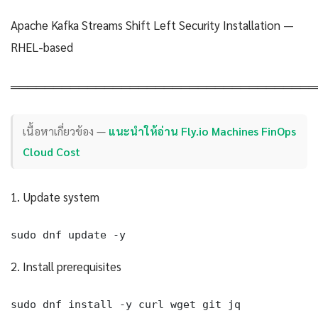
Apache Kafka Streams Shift Left Security Installation —
RHEL-based
════════════════════════════════════
เนื้อหาเกี่ยวข้อง —
แนะนำให้อ่าน Fly.io Machines FinOps
Cloud Cost
1. Update system
sudo dnf update -y
2. Install prerequisites
sudo dnf install -y curl wget git jq