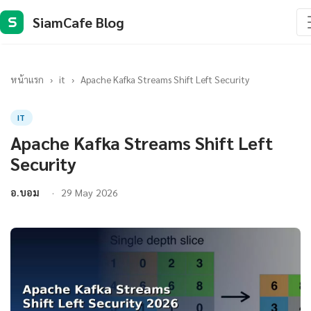
SiamCafe Blog
S
หน้าแรก
›
it
›
Apache Kafka Streams Shift Left Security
IT
Apache Kafka Streams Shift Left
Security
อ.บอม
29 May 2026