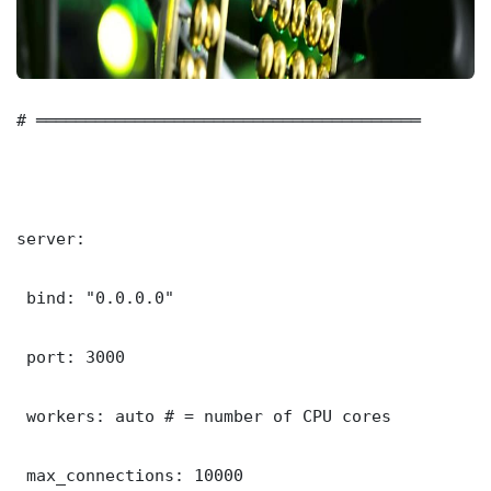
# ═══════════════════════════════════════

server:

 bind: "0.0.0.0"

 port: 3000

 workers: auto # = number of CPU cores

 max_connections: 10000
