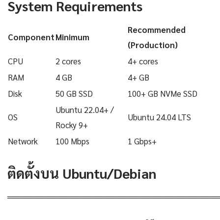
System Requirements
Recommended
Component
Minimum
(Production)
CPU
2 cores
4+ cores
RAM
4 GB
4+ GB
Disk
50 GB SSD
100+ GB NVMe SSD
Ubuntu 22.04+ /
OS
Ubuntu 24.04 LTS
Rocky 9+
Network
100 Mbps
1 Gbps+
ติดตั้งบน Ubuntu/Debian
════════════════════════════════════