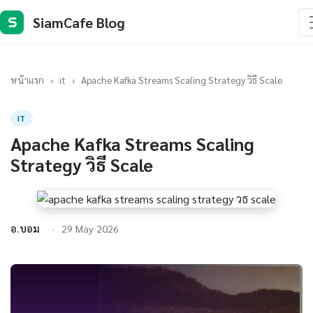
SiamCafe Blog
S
หน้าแรก
›
it
›
Apache Kafka Streams Scaling Strategy วิธี Scale
IT
Apache Kafka Streams Scaling
Strategy วิธี Scale
อ.บอม
29 May 2026