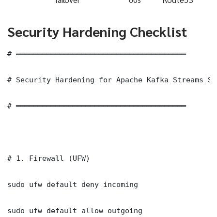
Security Hardening Checklist
# ═══════════════════════════════════════

# Security Hardening for Apache Kafka Streams Scal
# ═══════════════════════════════════════

# 1. Firewall (UFW)

sudo ufw default deny incoming

sudo ufw default allow outgoing
