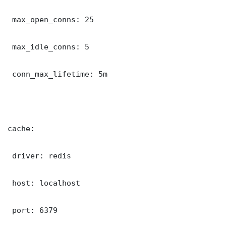
 max_open_conns: 25

 max_idle_conns: 5

 conn_max_lifetime: 5m

cache:

 driver: redis

 host: localhost

 port: 6379
