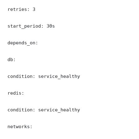
 retries: 3

 start_period: 30s

 depends_on:

 db:

 condition: service_healthy

 redis:

 condition: service_healthy

 networks:
