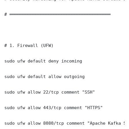
# ═══════════════════════════════════════

# 1. Firewall (UFW)

sudo ufw default deny incoming

sudo ufw default allow outgoing

sudo ufw allow 22/tcp comment "SSH"

sudo ufw allow 443/tcp comment "HTTPS"

sudo ufw allow 8080/tcp comment "Apache Kafka St