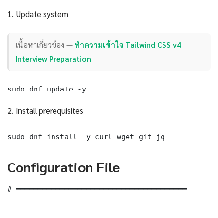
1. Update system
เนื้อหาเกี่ยวข้อง —
ทำความเข้าใจ Tailwind CSS v4
Interview Preparation
sudo dnf update -y
2. Install prerequisites
sudo dnf install -y curl wget git jq
Configuration File
# ═══════════════════════════════════════
