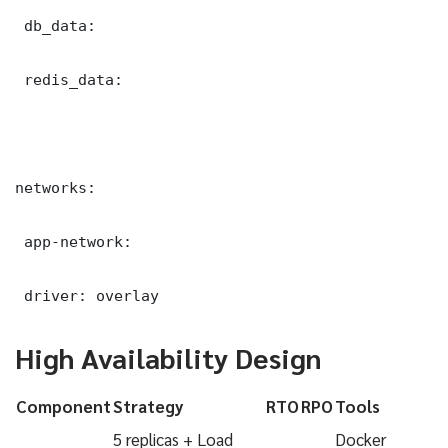
 db_data:

 redis_data:

networks:

 app-network:

 driver: overlay
High Availability Design
Component
Strategy
RTO
RPO
Tools
5 replicas + Load
Docker