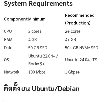
System Requirements
Recommended
Component
Minimum
(Production)
CPU
2 cores
2+ cores
RAM
4 GB
4+ GB
Disk
50 GB SSD
50+ GB NVMe SSD
Ubuntu 22.04+ /
OS
Ubuntu 24.04 LTS
Rocky 9+
Network
100 Mbps
1 Gbps+
ติดตั้งบน Ubuntu/Debian
════════════════════════════════════