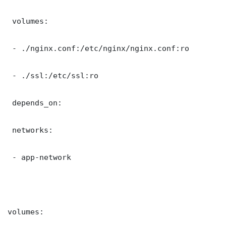
 volumes:

 - ./nginx.conf:/etc/nginx/nginx.conf:ro

 - ./ssl:/etc/ssl:ro

 depends_on:

 networks:

 - app-network

volumes:
