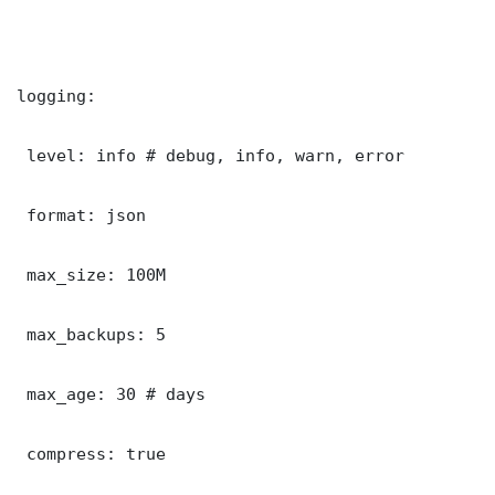
logging:

 level: info # debug, info, warn, error

 format: json

 max_size: 100M

 max_backups: 5

 max_age: 30 # days

 compress: true
