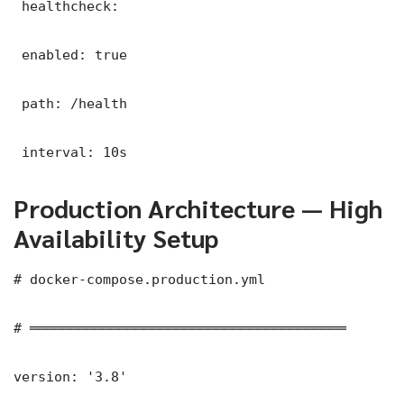
 healthcheck:

 enabled: true

 path: /health

 interval: 10s
Production Architecture — High
Availability Setup
# docker-compose.production.yml

# ═══════════════════════════════════════

version: '3.8'
