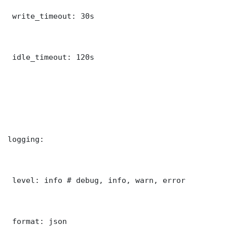
 write_timeout: 30s

 idle_timeout: 120s

logging:

 level: info # debug, info, warn, error

 format: json
