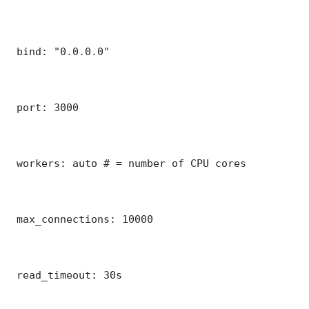
 bind: "0.0.0.0"

 port: 3000

 workers: auto # = number of CPU cores

 max_connections: 10000

 read_timeout: 30s
