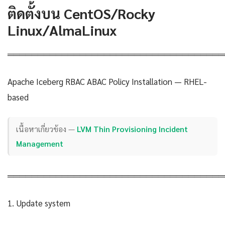
ติดตั้งบน CentOS/Rocky
Linux/AlmaLinux
════════════════════════════════════
Apache Iceberg RBAC ABAC Policy Installation — RHEL-
based
เนื้อหาเกี่ยวข้อง —
LVM Thin Provisioning Incident
Management
════════════════════════════════════
1. Update system