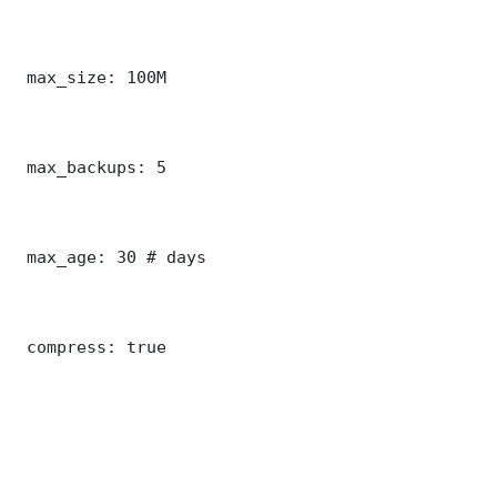
 max_size: 100M

 max_backups: 5

 max_age: 30 # days

 compress: true
