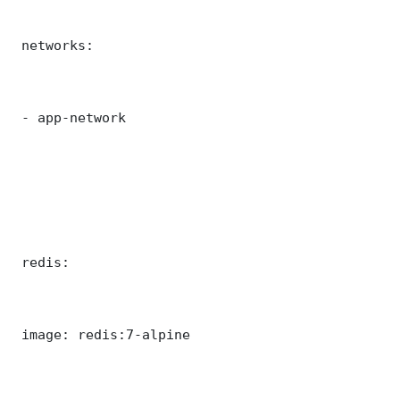
 networks:

 - app-network

 redis:

 image: redis:7-alpine
