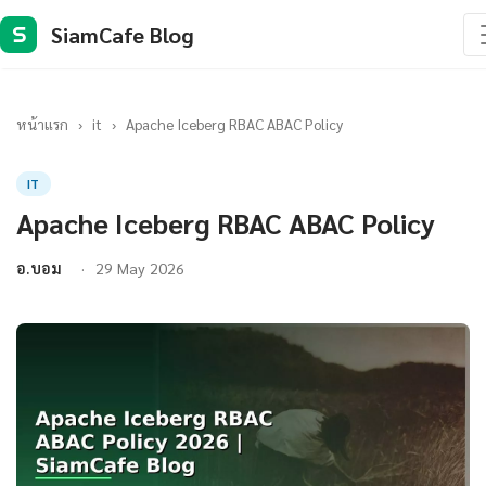
SiamCafe Blog
S
หน้าแรก
›
it
›
Apache Iceberg RBAC ABAC Policy
IT
Apache Iceberg RBAC ABAC Policy
อ.บอม
29 May 2026