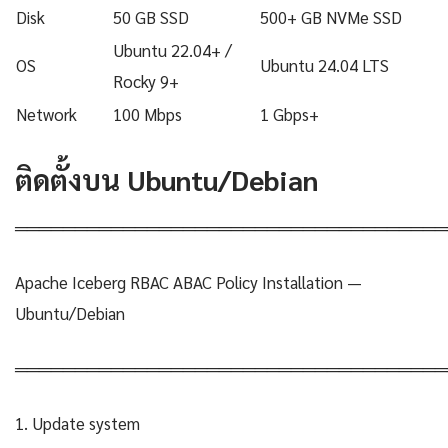
Disk
50 GB SSD
500+ GB NVMe SSD
Ubuntu 22.04+ /
OS
Ubuntu 24.04 LTS
Rocky 9+
Network
100 Mbps
1 Gbps+
ติดตั้งบน Ubuntu/Debian
════════════════════════════════════
Apache Iceberg RBAC ABAC Policy Installation —
Ubuntu/Debian
════════════════════════════════════
1. Update system