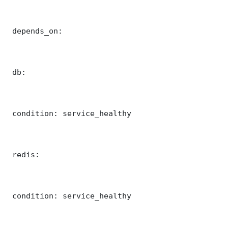
 depends_on:

 db:

 condition: service_healthy

 redis:

 condition: service_healthy
