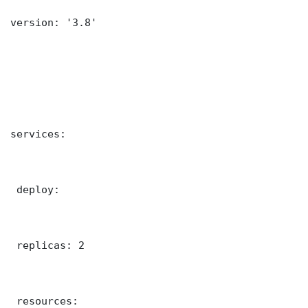
version: '3.8'

services:

 deploy:

 replicas: 2

 resources:
