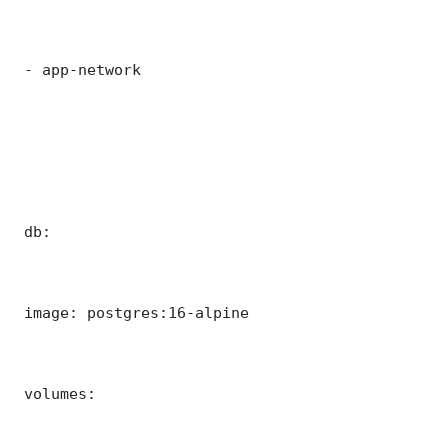
 - app-network

 db:

 image: postgres:16-alpine

 volumes:
