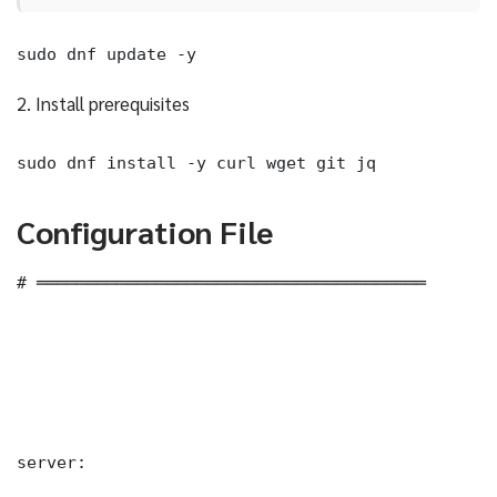
sudo dnf update -y
2. Install prerequisites
sudo dnf install -y curl wget git jq
Configuration File
# ═══════════════════════════════════════

server:
