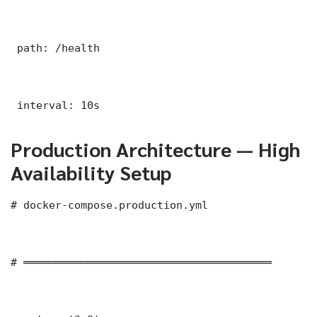
 path: /health

 interval: 10s
Production Architecture — High
Availability Setup
# docker-compose.production.yml

# ═══════════════════════════════════════
