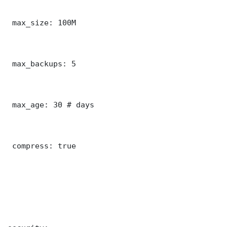
 max_size: 100M

 max_backups: 5

 max_age: 30 # days

 compress: true
