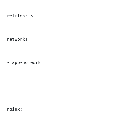
 retries: 5

 networks:

 - app-network

 nginx:
