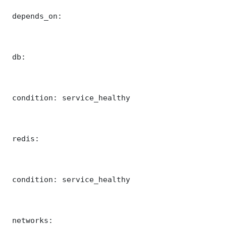
 depends_on:

 db:

 condition: service_healthy

 redis:

 condition: service_healthy

 networks:
