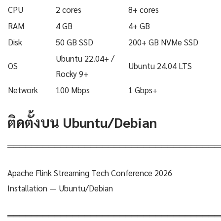
CPU
2 cores
8+ cores
RAM
4 GB
4+ GB
Disk
50 GB SSD
200+ GB NVMe SSD
Ubuntu 22.04+ /
OS
Ubuntu 24.04 LTS
Rocky 9+
Network
100 Mbps
1 Gbps+
ติดตั้งบน Ubuntu/Debian
════════════════════════════════════
Apache Flink Streaming Tech Conference 2026
Installation — Ubuntu/Debian
════════════════════════════════════