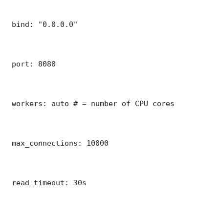
 bind: "0.0.0.0"

 port: 8080

 workers: auto # = number of CPU cores

 max_connections: 10000

 read_timeout: 30s
