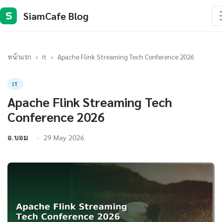
SiamCafe Blog
S
หน้าแรก
›
it
›
Apache Flink Streaming Tech Conference 2026
IT
Apache Flink Streaming Tech
Conference 2026
อ.บอม
29 May 2026