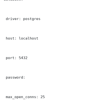
 driver: postgres

 host: localhost

 port: 5432

 password: 

 max_open_conns: 25
