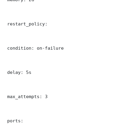
 restart_policy:

 condition: on-failure

 delay: 5s

 max_attempts: 3

 ports:
