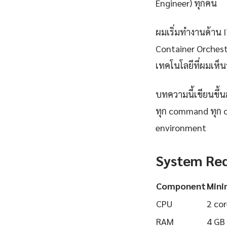
Engineer) ทุกคน
ผมเริ่มทำงานด้าน IT
Container Orchest
เทคโนโลยีที่ผมเห็นว
บทความนี้เขียนขึ้นส
ทุก command ทุก 
environment
System Re
Component
Min
CPU
2 cor
RAM
4 GB