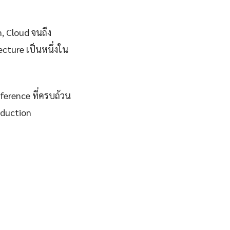
n, Cloud จนถึง
cture เป็นหนึ่งใน
eference ที่ครบถ้วน
oduction