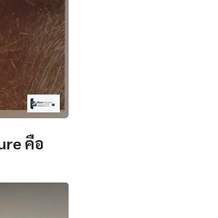
re คือ