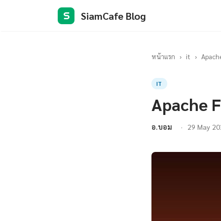
SiamCafe Blog
S
หน้าแรก
›
it
›
Apache
IT
Apache F
อ.บอม
29 May 20