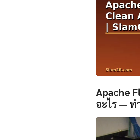
Apache Fl
อะไร — ท