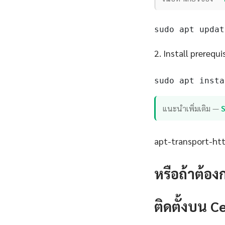
sudo apt updat
2. Install prerequi
sudo apt insta
แนะนำเพิ่มเติม —
apt-transport-http
หรือถ้าต้อง
ติดตั้งบน 