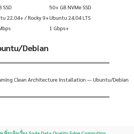
B SSD
50+ GB NVMe SSD
tu 22.04+ / Rocky 9+
Ubuntu 24.04 LTS
Mbps
1 Gbps+
Ubuntu/Debian
═════════════════════════════
aming Clean Architecture Installation — Ubuntu/Debian
═════════════════════════════
ดูเพิ่มเติมเรื่อง Soda Data Quality Edge Computing