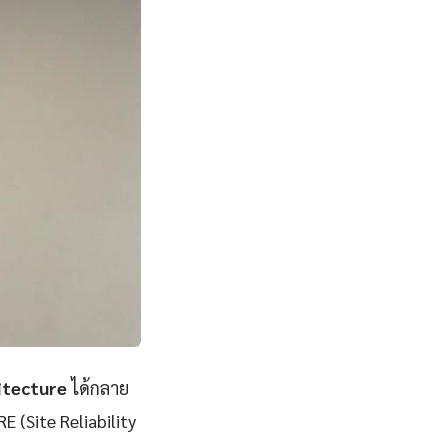
itecture
ได้กลาย
E (Site Reliability