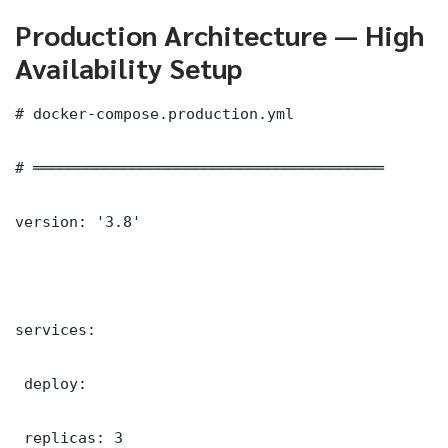
Production Architecture — High
Availability Setup
# docker-compose.production.yml

# ═══════════════════════════════════════

version: '3.8'

services:

 deploy:

 replicas: 3
