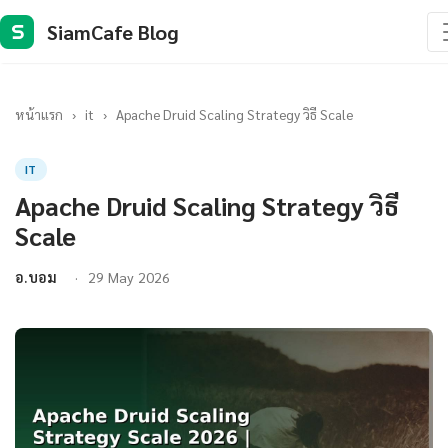
SiamCafe Blog
S
หน้าแรก
›
it
›
Apache Druid Scaling Strategy วิธี Scale
IT
Apache Druid Scaling Strategy วิธี
Scale
อ.บอม
29 May 2026