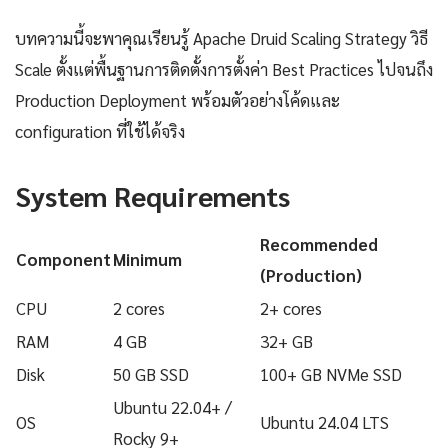
บทความนี้จะพาคุณเรียนรู้ Apache Druid Scaling Strategy วิธี
Scale ตั้งแต่พื้นฐานการติดตั้งการตั้งค่า Best Practices ไปจนถึง
Production Deployment พร้อมตัวอย่างโค้ดและ
configuration ที่ใช้ได้จริง
System Requirements
Recommended
Component
Minimum
(Production)
CPU
2 cores
2+ cores
RAM
4 GB
32+ GB
Disk
50 GB SSD
100+ GB NVMe SSD
Ubuntu 22.04+ /
OS
Ubuntu 24.04 LTS
Rocky 9+