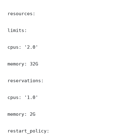
 resources:

 limits:

 cpus: '2.0'

 memory: 32G

 reservations:

 cpus: '1.0'

 memory: 2G

 restart_policy:
