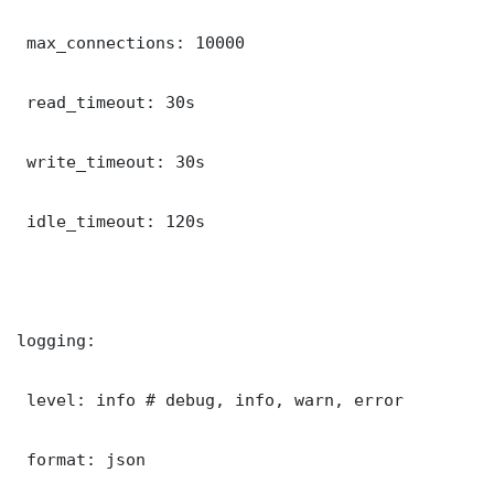
 max_connections: 10000

 read_timeout: 30s

 write_timeout: 30s

 idle_timeout: 120s

logging:

 level: info # debug, info, warn, error

 format: json
