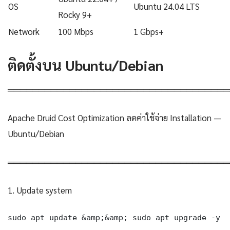
OS
Ubuntu 24.04 LTS
Rocky 9+
Network
100 Mbps
1 Gbps+
ติดตั้งบน Ubuntu/Debian
════════════════════════════════════
Apache Druid Cost Optimization ลดค่าใช้จ่าย Installation —
Ubuntu/Debian
════════════════════════════════════
1. Update system
sudo apt update &amp;&amp; sudo apt upgrade -y