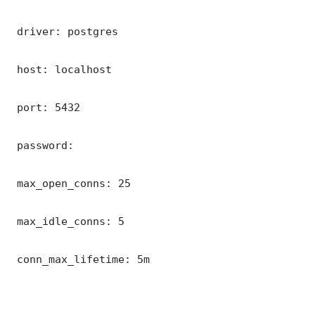
 driver: postgres

 host: localhost

 port: 5432

 password: 

 max_open_conns: 25

 max_idle_conns: 5

 conn_max_lifetime: 5m
