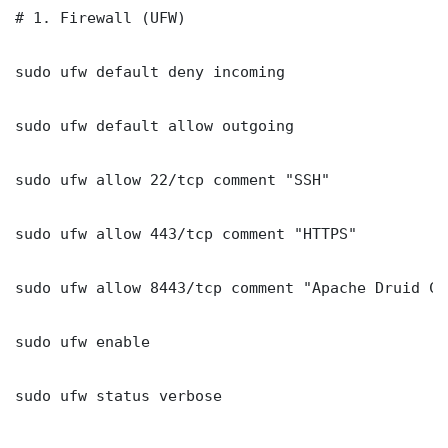
# 1. Firewall (UFW)

sudo ufw default deny incoming

sudo ufw default allow outgoing

sudo ufw allow 22/tcp comment "SSH"

sudo ufw allow 443/tcp comment "HTTPS"

sudo ufw allow 8443/tcp comment "Apache Druid Cost
sudo ufw enable

sudo ufw status verbose
