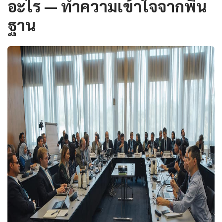
อะไร — ทำความเข้าใจจากพื้น
ฐาน