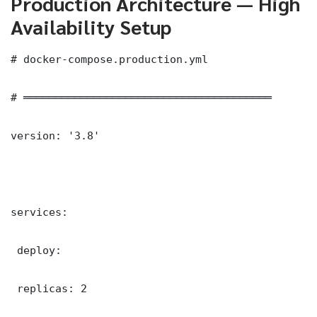
Production Architecture — High
Availability Setup
# docker-compose.production.yml

# ═══════════════════════════════════════

version: '3.8'

services:

 deploy:

 replicas: 2
