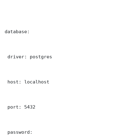
database:

 driver: postgres

 host: localhost

 port: 5432

 password: 
