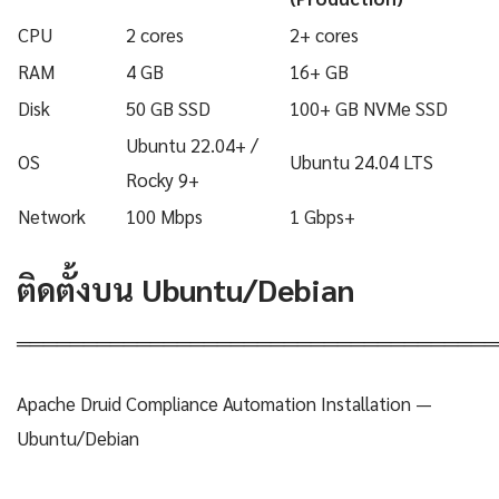
CPU
2 cores
2+ cores
RAM
4 GB
16+ GB
Disk
50 GB SSD
100+ GB NVMe SSD
Ubuntu 22.04+ /
OS
Ubuntu 24.04 LTS
Rocky 9+
Network
100 Mbps
1 Gbps+
ติดตั้งบน Ubuntu/Debian
════════════════════════════════════
Apache Druid Compliance Automation Installation —
Ubuntu/Debian