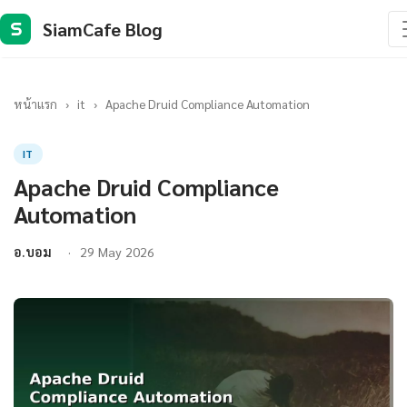
SiamCafe Blog
S
หน้าแรก
›
it
›
Apache Druid Compliance Automation
IT
Apache Druid Compliance
Automation
อ.บอม
29 May 2026