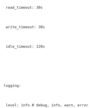
 read_timeout: 30s

 write_timeout: 30s

 idle_timeout: 120s

logging:

 level: info # debug, info, warn, error
