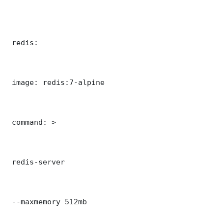
 redis:

 image: redis:7-alpine

 command: >

 redis-server

 --maxmemory 512mb
