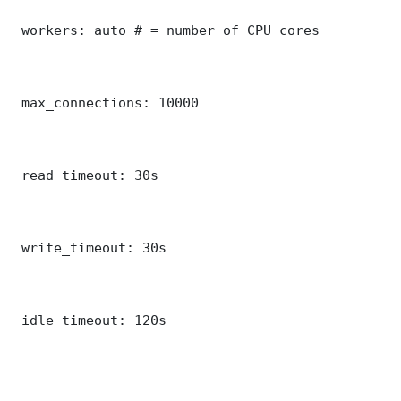
 workers: auto # = number of CPU cores

 max_connections: 10000

 read_timeout: 30s

 write_timeout: 30s

 idle_timeout: 120s
