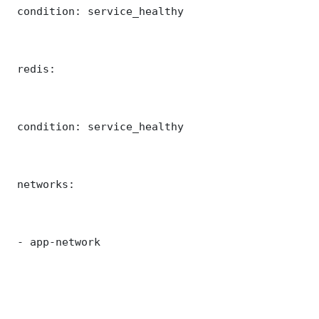
 condition: service_healthy

 redis:

 condition: service_healthy

 networks:

 - app-network
