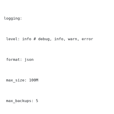
logging:

 level: info # debug, info, warn, error

 format: json

 max_size: 100M

 max_backups: 5
