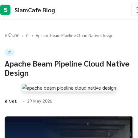
SiamCafe Blog
S
หน้าแรก
›
it
›
Apache Beam Pipeline Cloud Native Design
IT
Apache Beam Pipeline Cloud Native
Design
อ.บอม
29 May 2026