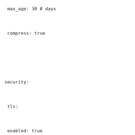
 max_age: 30 # days

 compress: true

security:

 tls:

 enabled: true
