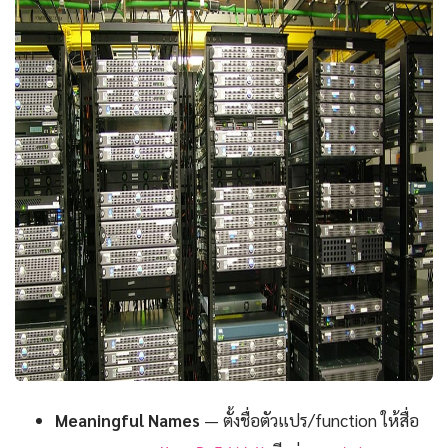
Meaningful Names
— ตั้งชื่อตัวแปร/function ให้สื่อ