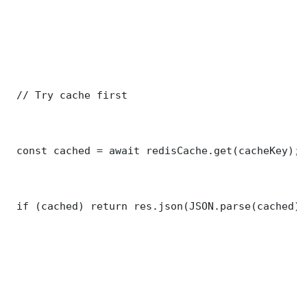
 // Try cache first

 const cached = await redisCache.get(cacheKey);

 if (cached) return res.json(JSON.parse(cached));