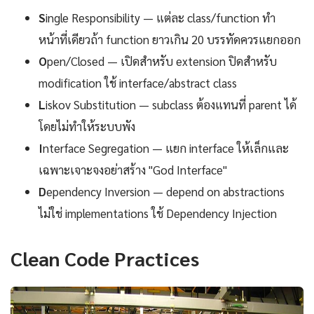
S
ingle Responsibility — แต่ละ class/function ทำ
หน้าที่เดียวถ้า function ยาวเกิน 20 บรรทัดควรแยกออก
O
pen/Closed — เปิดสำหรับ extension ปิดสำหรับ
modification ใช้ interface/abstract class
L
iskov Substitution — subclass ต้องแทนที่ parent ได้
โดยไม่ทำให้ระบบพัง
I
nterface Segregation — แยก interface ให้เล็กและ
เฉพาะเจาะจงอย่าสร้าง "God Interface"
D
ependency Inversion — depend on abstractions
ไม่ใช่ implementations ใช้ Dependency Injection
Clean Code Practices