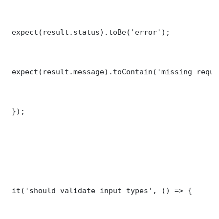
 expect(result.status).toBe('error');

 expect(result.message).toContain('missing requi
 });

 it('should validate input types', () => {
