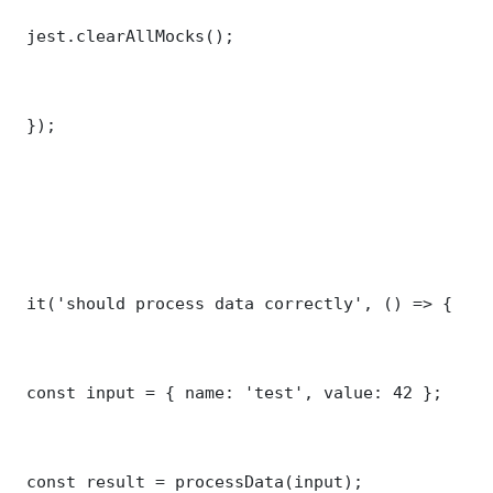
 jest.clearAllMocks();

 });

 it('should process data correctly', () => {

 const input = { name: 'test', value: 42 };

 const result = processData(input);
