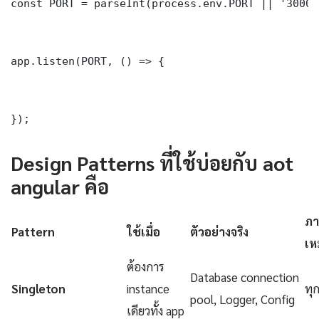
const PORT = parseInt(process.env.PORT || '3000')
app.listen(PORT, () => {

});
Design Patterns ที่ใช้บ่อยกับ aot
angular คือ
ภา
Pattern
ใช้เมื่อ
ตัวอย่างจริง
เห
ต้องการ
Database connection
Singleton
instance
ทุ
pool, Logger, Config
เดียวทั้ง app