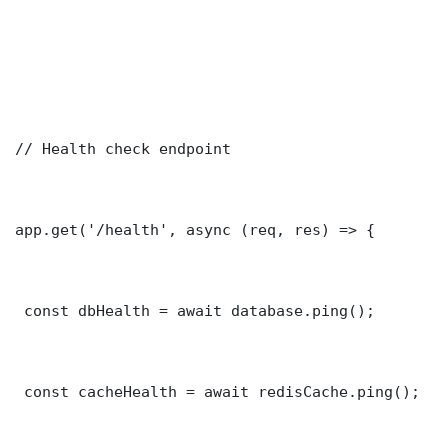
// Health check endpoint

app.get('/health', async (req, res) => {

 const dbHealth = await database.ping();

 const cacheHealth = await redisCache.ping();
