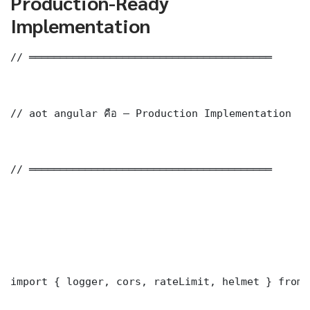
Production-Ready
Implementation
// ═══════════════════════════════════════

// aot angular คือ — Production Implementation

// ═══════════════════════════════════════

import { logger, cors, rateLimit, helmet } from 