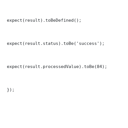
 expect(result).toBeDefined();

 expect(result.status).toBe('success');

 expect(result.processedValue).toBe(84);

 });
