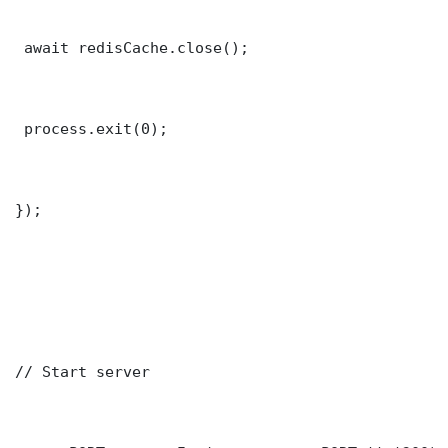
 await redisCache.close();

 process.exit(0);

});

// Start server
