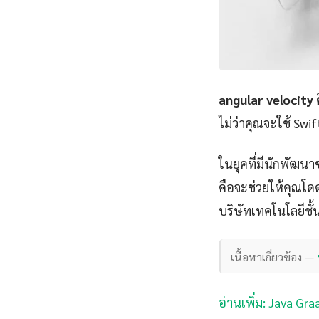
angular velocity 
ไม่ว่าคุณจะใช้ Swi
ในยุคที่มีนักพัฒนา
คือจะช่วยให้คุณโดดเ
บริษัทเทคโนโลยีชั
เนื้อหาเกี่ยวข้อง —
อ่านเพิ่ม: Java Gr