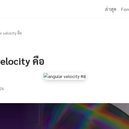
ล่าสุด
For
r velocity คือ
elocity คือ
26