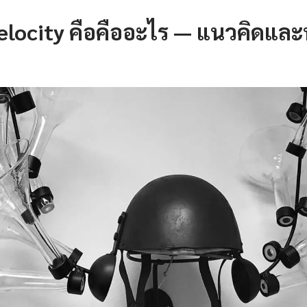
elocity คือคืออะไร — แนวคิดและ