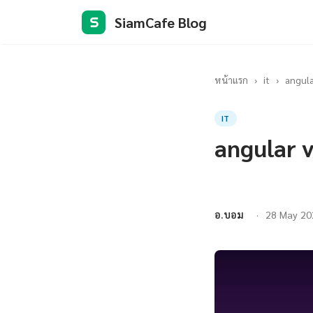
SiamCafe Blog
S
หน้าแรก
›
it
›
angula
IT
angular v
อ.บอม
28 May 20