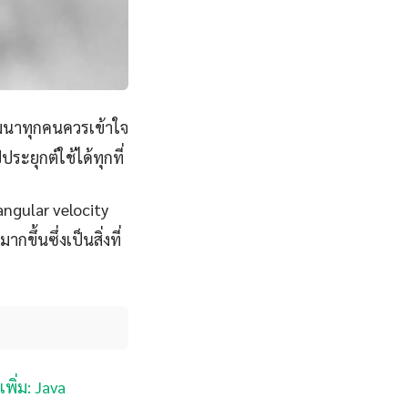
ัฒนาทุกคนควรเข้าใจ
ะยุกต์ใช้ได้ทุกที่
angular velocity
ขึ้นซึ่งเป็นสิ่งที่
เพิ่ม: Java