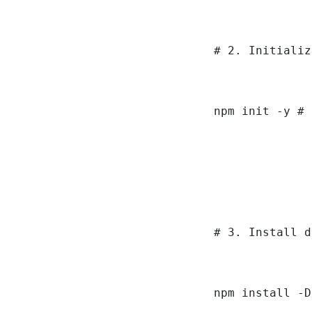
# 2. Initializ
npm init -y # 
# 3. Install d
npm install -D