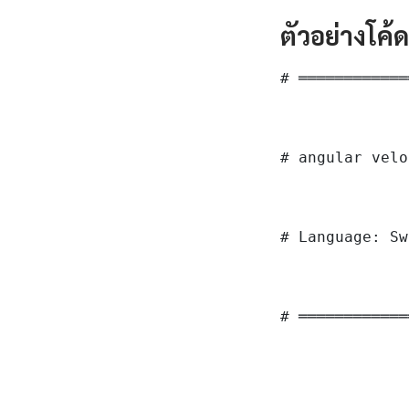
ตัวอย่างโค้
# ════════════
# angular velo
# Language: Sw
# ════════════