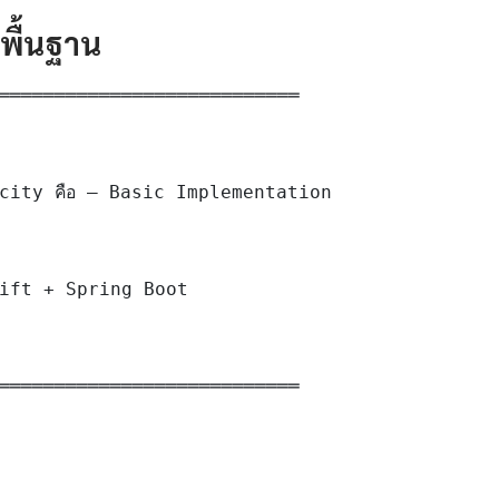
ดพื้นฐาน
═══════════════════════════

city คือ — Basic Implementation

ift + Spring Boot

═══════════════════════════
