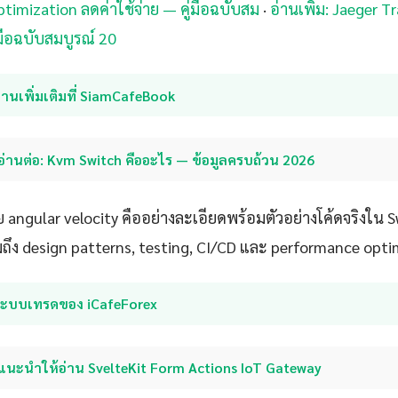
timization ลดค่าใช้จ่าย — คู่มือฉบับสม
·
อ่านเพิ่ม: Jaeger 
มือฉบับสมบูรณ์ 20
่านเพิ่มเติมที่ SiamCafeBook
อ่านต่อ: Kvm Switch คืออะไร — ข้อมูลครบถ้วน 2026
angular velocity คืออย่างละเอียดพร้อมตัวอย่างโค้ดจริงใน S
มถึง design patterns, testing, CI/CD และ performance opti
ระบบเทรดของ iCafeForex
แนะนำให้อ่าน SvelteKit Form Actions IoT Gateway