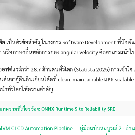
คือ
เป็นหัวข้อสำคัญในวงการ Software Development ที่นักพ
ft หรือภาษาอื่นหลักการของ angular velocity คือสามารถนำไปปร
ซอฟต์แวร์กว่า 28.7 ล้านคนทั่วโลก (Statista 2025) การเข้าใจ 
ด่นจากู้คืนอื่นเขียนโค้ดที่ clean, maintainable และ scalable มาก
้นนำทั่วโลกให้ความสำคัญ
บทความที่เกี่ยวข้อง: ONNX Runtime Site Reliability SRE
aalVM CI CD Automation Pipeline — คู่มือฉบับสมบูรณ์ 2
·
อ่าน