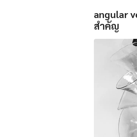
angular v
สำคัญ