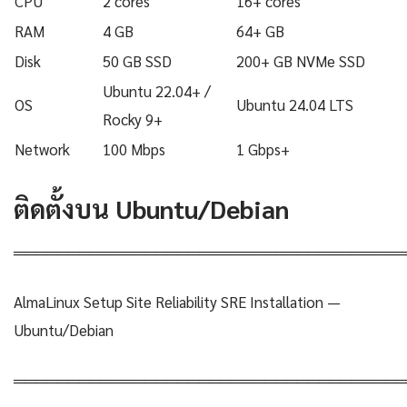
CPU
2 cores
16+ cores
RAM
4 GB
64+ GB
Disk
50 GB SSD
200+ GB NVMe SSD
Ubuntu 22.04+ /
OS
Ubuntu 24.04 LTS
Rocky 9+
Network
100 Mbps
1 Gbps+
ติดตั้งบน Ubuntu/Debian
════════════════════════════════════
AlmaLinux Setup Site Reliability SRE Installation —
Ubuntu/Debian
════════════════════════════════════