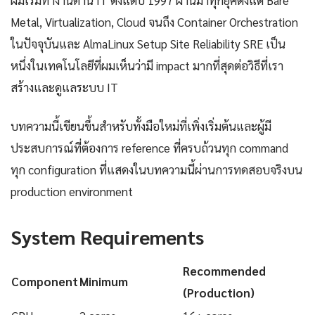
ผมเริ่มทำงานด้าน IT ตั้งแต่ปี 1997 ผ่านมาทุกยุคตั้งแต่ Bare
Metal, Virtualization, Cloud จนถึง Container Orchestration
ในปัจจุบันและ AlmaLinux Setup Site Reliability SRE เป็น
หนึ่งในเทคโนโลยีที่ผมเห็นว่ามี impact มากที่สุดต่อวิธีที่เรา
สร้างและดูแลระบบ IT
บทความนี้เขียนขึ้นสำหรับทั้งมือใหม่ที่เพิ่งเริ่มต้นและผู้มี
ประสบการณ์ที่ต้องการ reference ที่ครบถ้วนทุก command
ทุก configuration ที่แสดงในบทความนี้ผ่านการทดสอบจริงบน
production environment
System Requirements
Recommended
Component
Minimum
(Production)