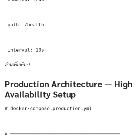
 path: /health

 interval: 10s
อ่านเพิ่มเติม: |
Production Architecture — High
Availability Setup
# docker-compose.production.yml

# ═══════════════════════════════════════
