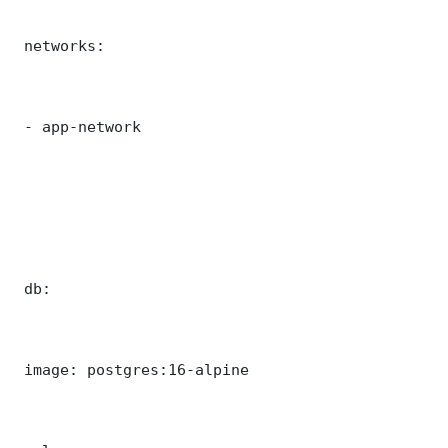
 networks:

 - app-network

 db:

 image: postgres:16-alpine
