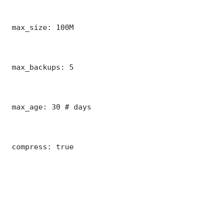
 max_size: 100M

 max_backups: 5

 max_age: 30 # days

 compress: true
