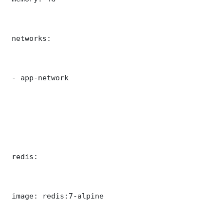
 networks:

 - app-network

 redis:

 image: redis:7-alpine
