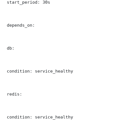
 start_period: 30s

 depends_on:

 db:

 condition: service_healthy

 redis:

 condition: service_healthy
