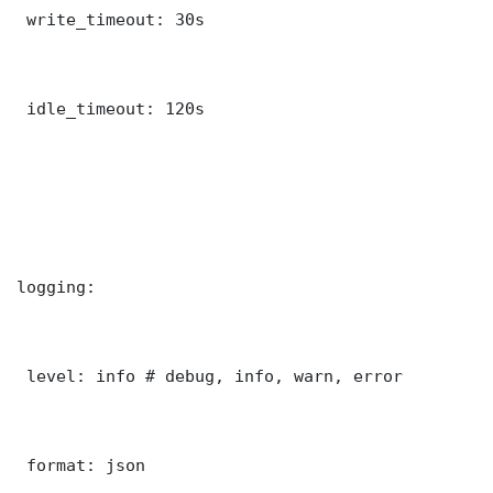
 write_timeout: 30s

 idle_timeout: 120s

logging:

 level: info # debug, info, warn, error

 format: json
