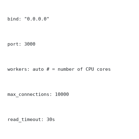
 bind: "0.0.0.0"

 port: 3000

 workers: auto # = number of CPU cores

 max_connections: 10000

 read_timeout: 30s
