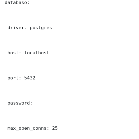
database:

 driver: postgres

 host: localhost

 port: 5432

 password: 

 max_open_conns: 25
