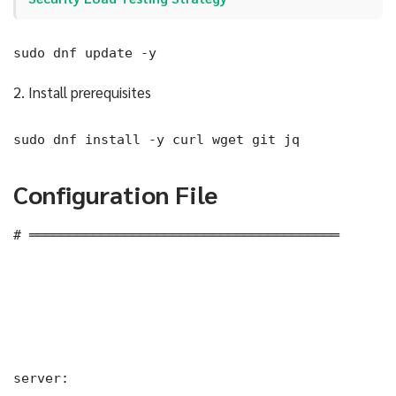
sudo dnf update -y
2. Install prerequisites
sudo dnf install -y curl wget git jq
Configuration File
# ═══════════════════════════════════════

server:
