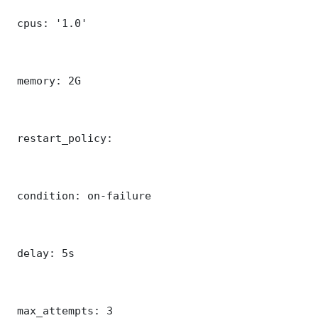
 cpus: '1.0'

 memory: 2G

 restart_policy:

 condition: on-failure

 delay: 5s

 max_attempts: 3
