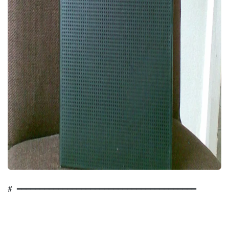
# ═══════════════════════════════════════
