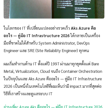
ในโลกของ IT ที่เปลี่ยนแปลงอย่างรวดเร็ว
Aks Azure คือ
อะไร — คู่มือ IT Infrastructure 2026
ได้กลายเป็นเครื่อง
มือที่ขาดไม่ได้สำหรับ System Administrator, DevOps
Engineer และ SRE (Site Reliability Engineer) ทุกคน
ผมเริ่มทำงานด้าน IT ตั้งแต่ปี 1997 ผ่านมาทุกยุคตั้งแต่ Bare
Metal, Virtualization, Cloud จนถึง Container Orchestration
ในปัจจุบันและ Aks Azure คืออะไร — คู่มือ IT Infrastructure
2026 เป็นหนึ่งในเทคโนโลยีที่ผมเห็นว่ามี impact มากที่สุดต่อ
วิธีที่เราสร้างและดูแลระบบ IT
อ่านเพิ่ม: Azure Aks คืออะไร — คู่มือ IT Infrastructure 2026