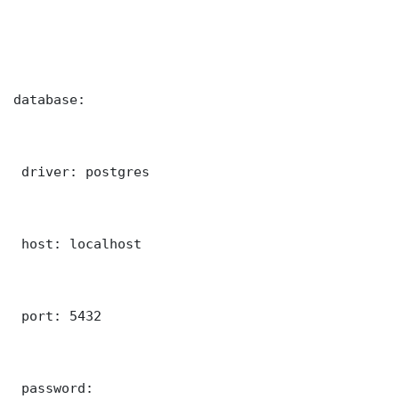
database:

 driver: postgres

 host: localhost

 port: 5432

 password: 
